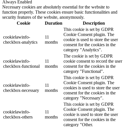
Always Enabled
Necessary cookies are absolutely essential for the website to
function properly. These cookies ensure basic functionalities and
security features of the website, anonymously.
Cookie
Duration
Description
This cookie is set by GDPR
Cookie Consent plugin. The
cookielawinfo-
11
cookie is used to store the user
checkbox-analytics
months
consent for the cookies in the
category "Analytics".
The cookie is set by GDPR
cookielawinfo-
11
cookie consent to record the user
checkbox-functional
months
consent for the cookies in the
category "Functional".
This cookie is set by GDPR
Cookie Consent plugin. The
cookielawinfo-
11
cookies is used to store the user
checkbox-necessary
months
consent for the cookies in the
category "Necessary".
This cookie is set by GDPR
Cookie Consent plugin. The
cookielawinfo-
11
cookie is used to store the user
checkbox-others
months
consent for the cookies in the
category "Other.