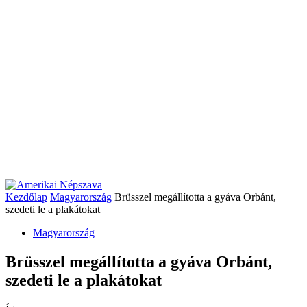
Kezdőlap
Magyarország
Brüsszel megállította a gyáva Orbánt,
szedeti le a plakátokat
Magyarország
Brüsszel megállította a gyáva Orbánt,
szedeti le a plakátokat