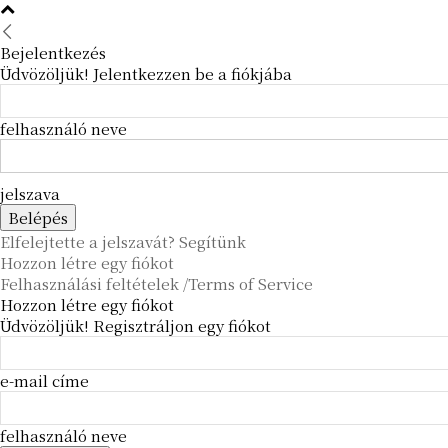
Bejelentkezés
Üdvözöljük! Jelentkezzen be a fiókjába
felhasználó neve
jelszava
Elfelejtette a jelszavát? Segítünk
Hozzon létre egy fiókot
Felhasználási feltételek /Terms of Service
Hozzon létre egy fiókot
Üdvözöljük! Regisztráljon egy fiókot
e-mail címe
felhasználó neve