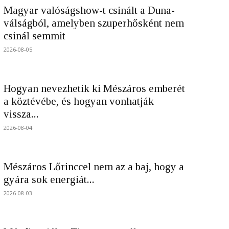
Magyar valóságshow-t csinált a Duna-
válságból, amelyben szuperhősként nem
csinál semmit
2026-08-05
Hogyan nevezhetik ki Mészáros emberét
a köztévébe, és hogyan vonhatják
vissza...
2026-08-04
Mészáros Lőrinccel nem az a baj, hogy a
gyára sok energiát...
2026-08-03