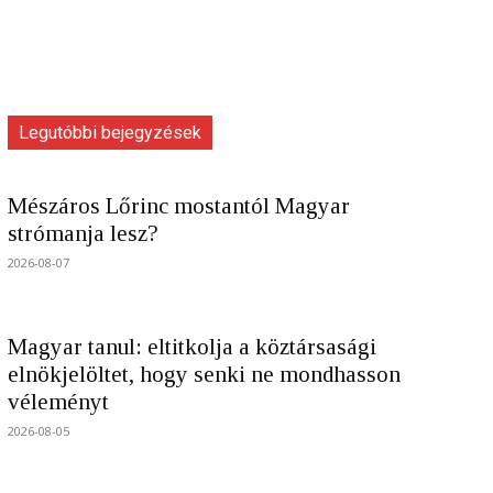
Legutóbbi bejegyzések
Mészáros Lőrinc mostantól Magyar
strómanja lesz?
2026-08-07
Magyar tanul: eltitkolja a köztársasági
elnökjelöltet, hogy senki ne mondhasson
véleményt
2026-08-05