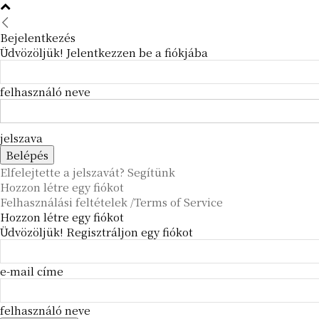
Bejelentkezés
Üdvözöljük! Jelentkezzen be a fiókjába
felhasználó neve
jelszava
Elfelejtette a jelszavát? Segítünk
Hozzon létre egy fiókot
Felhasználási feltételek /Terms of Service
Hozzon létre egy fiókot
Üdvözöljük! Regisztráljon egy fiókot
e-mail címe
felhasználó neve