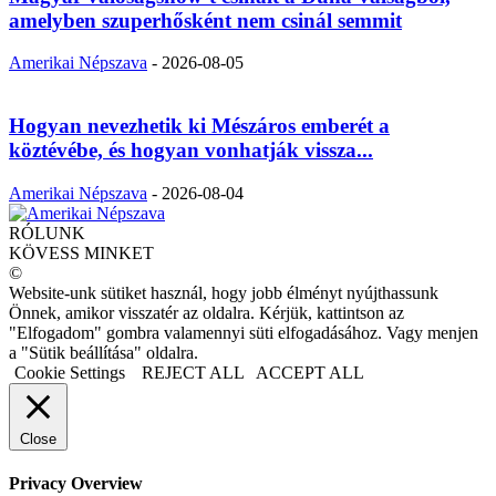
amelyben szuperhősként nem csinál semmit
Amerikai Népszava
-
2026-08-05
Hogyan nevezhetik ki Mészáros emberét a
köztévébe, és hogyan vonhatják vissza...
Amerikai Népszava
-
2026-08-04
RÓLUNK
KÖVESS MINKET
©
Website-unk sütiket használ, hogy jobb élményt nyújthassunk
Önnek, amikor visszatér az oldalra. Kérjük, kattintson az
"Elfogadom" gombra valamennyi süti elfogadásához. Vagy menjen
a "Sütik beállítása" oldalra.
Cookie Settings
REJECT ALL
ACCEPT ALL
Close
Privacy Overview