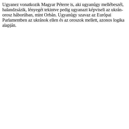
Ugyanez vonatkozik Magyar Péterre is, aki ugyanúgy mellébeszél,
halandzsázik, lényegét tekintve pedig ugyanazt képviseli az ukrán-
orosz háborúban, mint Orbán. Ugyanúgy szavaz az Európai
Parlamentben az ukránok ellen és az oroszok mellett, azonos logika
alapján.