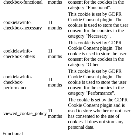
checkbox-functional
months
consent for the cookies in the
category "Functional".
This cookie is set by GDPR
Cookie Consent plugin. The
cookielawinfo-
11
cookies is used to store the user
checkbox-necessary
months
consent for the cookies in the
category "Necessary".
This cookie is set by GDPR
Cookie Consent plugin. The
cookielawinfo-
11
cookie is used to store the user
checkbox-others
months
consent for the cookies in the
category "Other.
This cookie is set by GDPR
cookielawinfo-
Cookie Consent plugin. The
11
checkbox-
cookie is used to store the user
months
performance
consent for the cookies in the
category "Performance".
The cookie is set by the GDPR
Cookie Consent plugin and is
11
used to store whether or not user
viewed_cookie_policy
months
has consented to the use of
cookies. It does not store any
personal data.
Functional