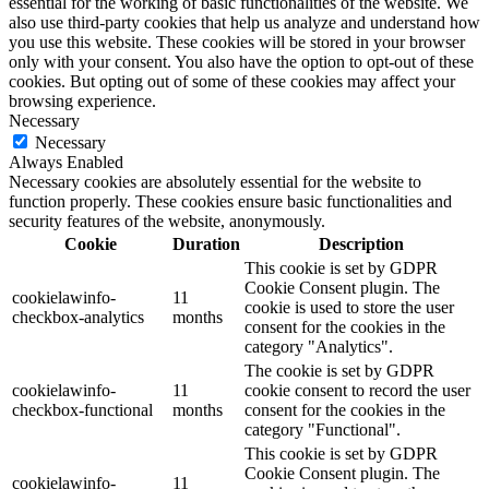
essential for the working of basic functionalities of the website. We
also use third-party cookies that help us analyze and understand how
you use this website. These cookies will be stored in your browser
only with your consent. You also have the option to opt-out of these
cookies. But opting out of some of these cookies may affect your
browsing experience.
Necessary
Necessary
Always Enabled
Necessary cookies are absolutely essential for the website to
function properly. These cookies ensure basic functionalities and
security features of the website, anonymously.
Cookie
Duration
Description
This cookie is set by GDPR
Cookie Consent plugin. The
cookielawinfo-
11
cookie is used to store the user
checkbox-analytics
months
consent for the cookies in the
category "Analytics".
The cookie is set by GDPR
cookielawinfo-
11
cookie consent to record the user
checkbox-functional
months
consent for the cookies in the
category "Functional".
This cookie is set by GDPR
Cookie Consent plugin. The
cookielawinfo-
11