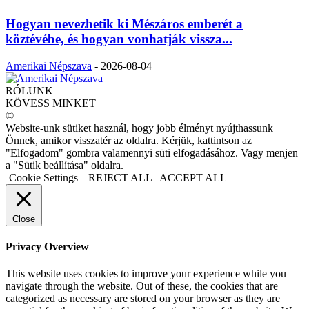
Hogyan nevezhetik ki Mészáros emberét a
köztévébe, és hogyan vonhatják vissza...
Amerikai Népszava
-
2026-08-04
RÓLUNK
KÖVESS MINKET
©
Website-unk sütiket használ, hogy jobb élményt nyújthassunk
Önnek, amikor visszatér az oldalra. Kérjük, kattintson az
"Elfogadom" gombra valamennyi süti elfogadásához. Vagy menjen
a "Sütik beállítása" oldalra.
Cookie Settings
REJECT ALL
ACCEPT ALL
Close
Privacy Overview
This website uses cookies to improve your experience while you
navigate through the website. Out of these, the cookies that are
categorized as necessary are stored on your browser as they are