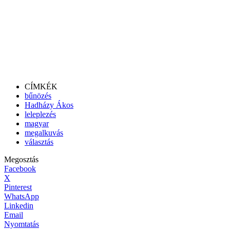
CÍMKÉK
bűnözés
Hadházy Ákos
leleplezés
magyar
megalkuvás
választás
Megosztás
Facebook
X
Pinterest
WhatsApp
Linkedin
Email
Nyomtatás