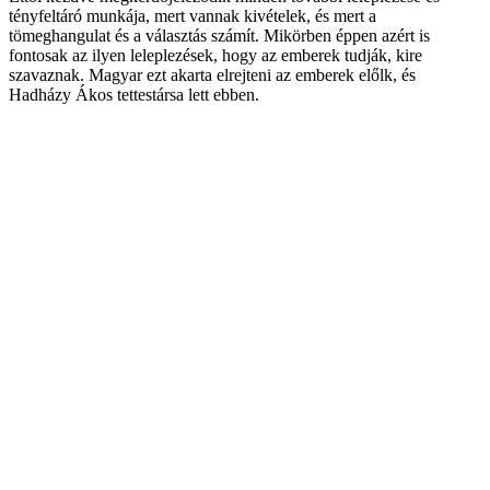
tényfeltáró munkája, mert vannak kivételek, és mert a
tömeghangulat és a választás számít. Mikörben éppen azért is
fontosak az ilyen leleplezések, hogy az emberek tudják, kire
szavaznak. Magyar ezt akarta elrejteni az emberek előlk, és
Hadházy Ákos tettestársa lett ebben.