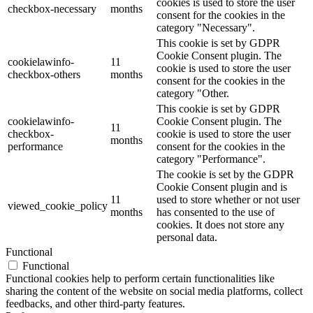
cookies is used to store the user
checkbox-necessary
months
consent for the cookies in the
category "Necessary".
This cookie is set by GDPR
Cookie Consent plugin. The
cookielawinfo-
11
cookie is used to store the user
checkbox-others
months
consent for the cookies in the
category "Other.
This cookie is set by GDPR
cookielawinfo-
Cookie Consent plugin. The
11
checkbox-
cookie is used to store the user
months
performance
consent for the cookies in the
category "Performance".
The cookie is set by the GDPR
Cookie Consent plugin and is
11
used to store whether or not user
viewed_cookie_policy
months
has consented to the use of
cookies. It does not store any
personal data.
Functional
Functional
Functional cookies help to perform certain functionalities like
sharing the content of the website on social media platforms, collect
feedbacks, and other third-party features.