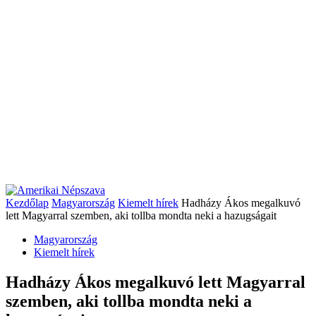
Kezdőlap
Magyarország
Kiemelt hírek
Hadházy Ákos megalkuvó
lett Magyarral szemben, aki tollba mondta neki a hazugságait
Magyarország
Kiemelt hírek
Hadházy Ákos megalkuvó lett Magyarral
szemben, aki tollba mondta neki a