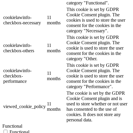
category "Functional".
This cookie is set by GDPR
Cookie Consent plugin. The
cookielawinfo-
11
cookies is used to store the user
checkbox-necessary
months
consent for the cookies in the
category "Necessary".
This cookie is set by GDPR
Cookie Consent plugin. The
cookielawinfo-
11
cookie is used to store the user
checkbox-others
months
consent for the cookies in the
category "Other.
This cookie is set by GDPR
cookielawinfo-
Cookie Consent plugin. The
11
checkbox-
cookie is used to store the user
months
performance
consent for the cookies in the
category "Performance".
The cookie is set by the GDPR
Cookie Consent plugin and is
11
used to store whether or not user
viewed_cookie_policy
months
has consented to the use of
cookies. It does not store any
personal data.
Functional
Functional