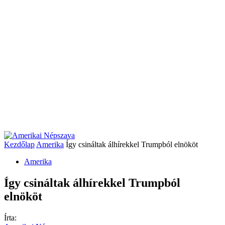
Kezdőlap
Amerika
Így csináltak álhírekkel Trumpból elnököt
Amerika
Így csináltak álhírekkel Trumpból
elnököt
Írta: