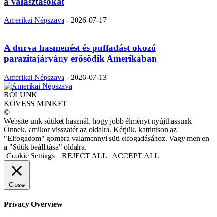
a választásokat
Amerikai Népszava
-
2026-07-17
A durva hasmenést és puffadást okozó
parazitajárvány erősödik Amerikában
Amerikai Népszava
-
2026-07-13
RÓLUNK
KÖVESS MINKET
©
Website-unk sütiket használ, hogy jobb élményt nyújthassunk
Önnek, amikor visszatér az oldalra. Kérjük, kattintson az
"Elfogadom" gombra valamennyi süti elfogadásához. Vagy menjen
a "Sütik beállítása" oldalra.
Cookie Settings
REJECT ALL
ACCEPT ALL
Close
Privacy Overview