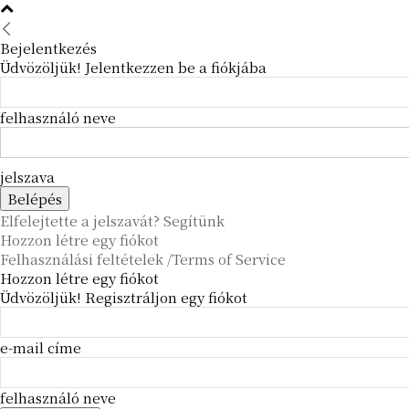
Bejelentkezés
Üdvözöljük! Jelentkezzen be a fiókjába
felhasználó neve
jelszava
Elfelejtette a jelszavát? Segítünk
Hozzon létre egy fiókot
Felhasználási feltételek /Terms of Service
Hozzon létre egy fiókot
Üdvözöljük! Regisztráljon egy fiókot
e-mail címe
felhasználó neve