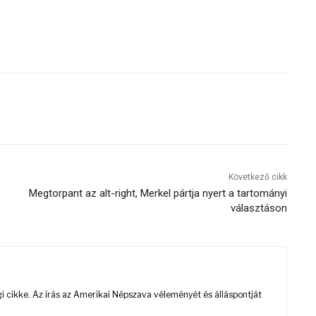
Következő cikk
Megtorpant az alt-right, Merkel pártja nyert a tartományi
választáson
 cikke. Az írás az Amerikai Népszava véleményét és álláspontját