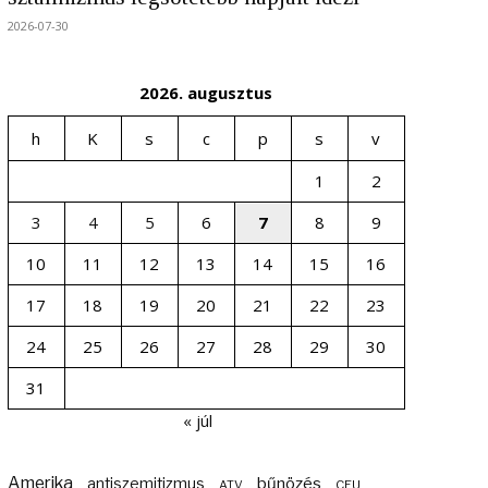
2026-07-30
2026. augusztus
h
K
s
c
p
s
v
1
2
3
4
5
6
7
8
9
10
11
12
13
14
15
16
17
18
19
20
21
22
23
24
25
26
27
28
29
30
31
« júl
Amerika
bűnözés
antiszemitizmus
ATV
CEU