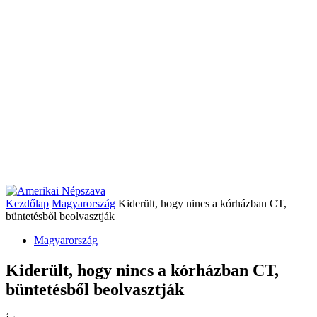
Kezdőlap
Magyarország
Kiderült, hogy nincs a kórházban CT,
büntetésből beolvasztják
Magyarország
Kiderült, hogy nincs a kórházban CT,
büntetésből beolvasztják