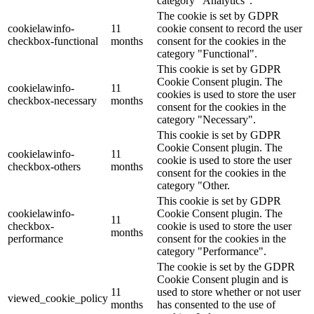
category "Analytics".
The cookie is set by GDPR
cookielawinfo-
11
cookie consent to record the user
checkbox-functional
months
consent for the cookies in the
category "Functional".
This cookie is set by GDPR
Cookie Consent plugin. The
cookielawinfo-
11
cookies is used to store the user
checkbox-necessary
months
consent for the cookies in the
category "Necessary".
This cookie is set by GDPR
Cookie Consent plugin. The
cookielawinfo-
11
cookie is used to store the user
checkbox-others
months
consent for the cookies in the
category "Other.
This cookie is set by GDPR
cookielawinfo-
Cookie Consent plugin. The
11
checkbox-
cookie is used to store the user
months
performance
consent for the cookies in the
category "Performance".
The cookie is set by the GDPR
Cookie Consent plugin and is
11
used to store whether or not user
viewed_cookie_policy
months
has consented to the use of