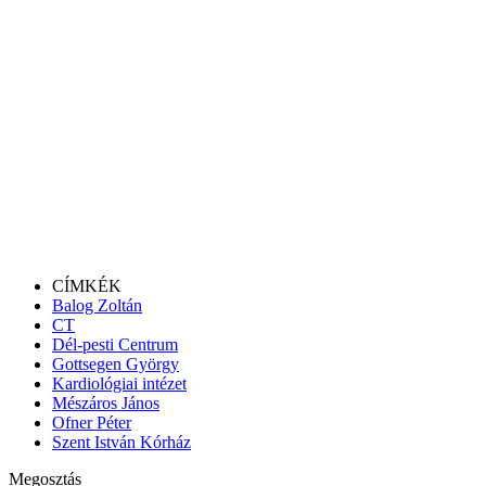
CÍMKÉK
Balog Zoltán
CT
Dél-pesti Centrum
Gottsegen György
Kardiológiai intézet
Mészáros János
Ofner Péter
Szent István Kórház
Megosztás