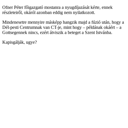
Ofner Péter főigazgató mostanra a nyugdíjazását kérte, ennek
részleteiről, okáról azonban eddig nem nyilatkozott.
Mindenesetre mennyire másképp hangzik majd a fúzió után, hogy a
Dél-pesti Centrumnak van CT-je, mint hogy – példának okáért – a
Gottsegennek nincs, ezért átviszik a beteget a Szent Istvánba.
Kapisgálják, ugye?