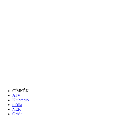
CÍMKÉK
ATV
Klubrádió
média
NER
Orbán