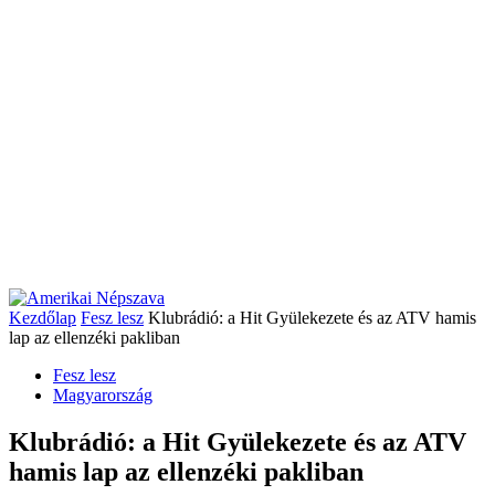
Kezdőlap
Fesz lesz
Klubrádió: a Hit Gyülekezete és az ATV hamis
lap az ellenzéki pakliban
Fesz lesz
Magyarország
Klubrádió: a Hit Gyülekezete és az ATV
hamis lap az ellenzéki pakliban