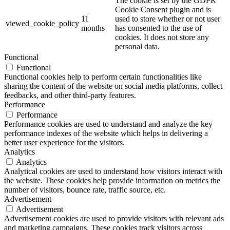
The cookie is set by the GDPR
Cookie Consent plugin and is
11
used to store whether or not user
viewed_cookie_policy
months
has consented to the use of
cookies. It does not store any
personal data.
Functional
Functional
Functional cookies help to perform certain functionalities like
sharing the content of the website on social media platforms, collect
feedbacks, and other third-party features.
Performance
Performance
Performance cookies are used to understand and analyze the key
performance indexes of the website which helps in delivering a
better user experience for the visitors.
Analytics
Analytics
Analytical cookies are used to understand how visitors interact with
the website. These cookies help provide information on metrics the
number of visitors, bounce rate, traffic source, etc.
Advertisement
Advertisement
Advertisement cookies are used to provide visitors with relevant ads
and marketing campaigns. These cookies track visitors across