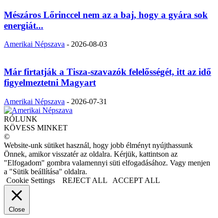
Mészáros Lőrinccel nem az a baj, hogy a gyára sok
energiát...
Amerikai Népszava
-
2026-08-03
Már firtatják a Tisza-szavazók felelősségét, itt az idő
figyelmeztetni Magyart
Amerikai Népszava
-
2026-07-31
RÓLUNK
KÖVESS MINKET
©
Website-unk sütiket használ, hogy jobb élményt nyújthassunk
Önnek, amikor visszatér az oldalra. Kérjük, kattintson az
"Elfogadom" gombra valamennyi süti elfogadásához. Vagy menjen
a "Sütik beállítása" oldalra.
Cookie Settings
REJECT ALL
ACCEPT ALL
Close