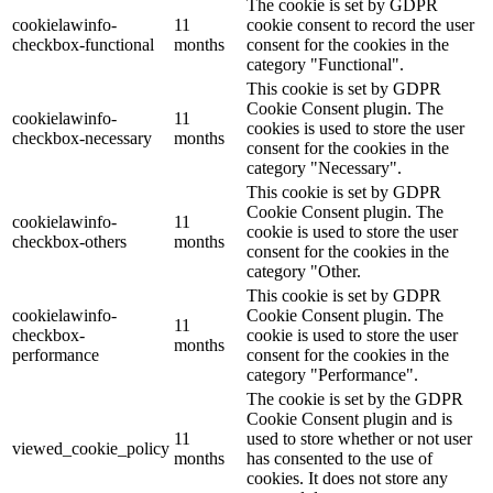
The cookie is set by GDPR
cookielawinfo-
11
cookie consent to record the user
checkbox-functional
months
consent for the cookies in the
category "Functional".
This cookie is set by GDPR
Cookie Consent plugin. The
cookielawinfo-
11
cookies is used to store the user
checkbox-necessary
months
consent for the cookies in the
category "Necessary".
This cookie is set by GDPR
Cookie Consent plugin. The
cookielawinfo-
11
cookie is used to store the user
checkbox-others
months
consent for the cookies in the
category "Other.
This cookie is set by GDPR
cookielawinfo-
Cookie Consent plugin. The
11
checkbox-
cookie is used to store the user
months
performance
consent for the cookies in the
category "Performance".
The cookie is set by the GDPR
Cookie Consent plugin and is
11
used to store whether or not user
viewed_cookie_policy
months
has consented to the use of
cookies. It does not store any