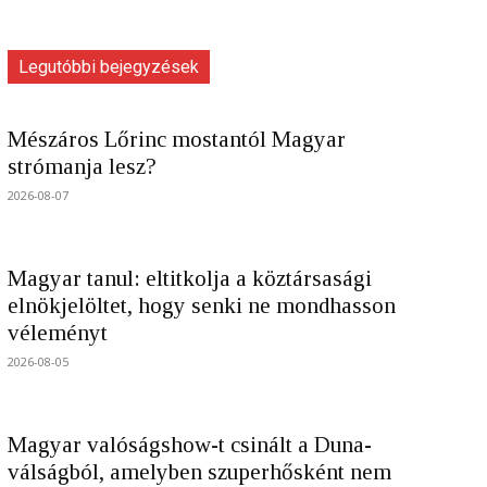
Legutóbbi bejegyzések
Mészáros Lőrinc mostantól Magyar
strómanja lesz?
2026-08-07
Magyar tanul: eltitkolja a köztársasági
elnökjelöltet, hogy senki ne mondhasson
véleményt
2026-08-05
Magyar valóságshow-t csinált a Duna-
válságból, amelyben szuperhősként nem