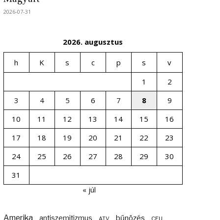
2026-07-31
2026. augusztus
h
K
s
c
p
s
v
1
2
3
4
5
6
7
8
9
10
11
12
13
14
15
16
17
18
19
20
21
22
23
24
25
26
27
28
29
30
31
« júl
Amerika
bűnözés
antiszemitizmus
ATV
CEU