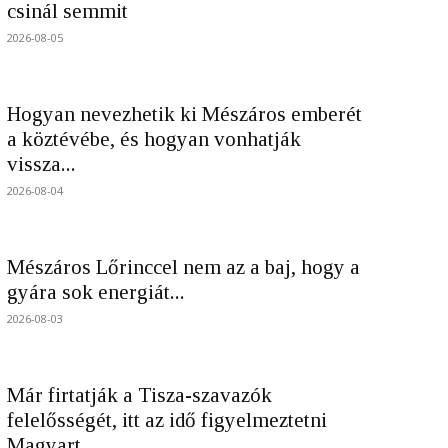
csinál semmit
2026-08-05
Hogyan nevezhetik ki Mészáros emberét
a köztévébe, és hogyan vonhatják
vissza...
2026-08-04
Mészáros Lőrinccel nem az a baj, hogy a
gyára sok energiát...
2026-08-03
Már firtatják a Tisza-szavazók
felelősségét, itt az idő figyelmeztetni
Magyart