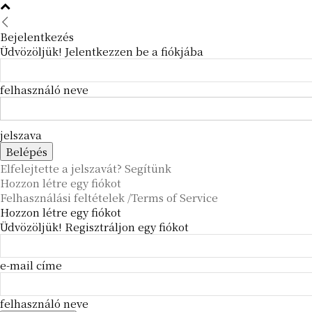
Bejelentkezés
Üdvözöljük! Jelentkezzen be a fiókjába
felhasználó neve
jelszava
Elfelejtette a jelszavát? Segítünk
Hozzon létre egy fiókot
Felhasználási feltételek /Terms of Service
Hozzon létre egy fiókot
Üdvözöljük! Regisztráljon egy fiókot
e-mail címe
felhasználó neve