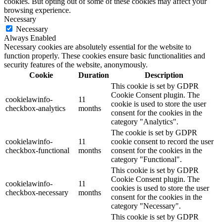
cookies. But opting out of some of these cookies may affect your
browsing experience.
Necessary
Necessary
Always Enabled
Necessary cookies are absolutely essential for the website to
function properly. These cookies ensure basic functionalities and
security features of the website, anonymously.
Cookie
Duration
Description
This cookie is set by GDPR
Cookie Consent plugin. The
cookielawinfo-
11
cookie is used to store the user
checkbox-analytics
months
consent for the cookies in the
category "Analytics".
The cookie is set by GDPR
cookielawinfo-
11
cookie consent to record the user
checkbox-functional
months
consent for the cookies in the
category "Functional".
This cookie is set by GDPR
Cookie Consent plugin. The
cookielawinfo-
11
cookies is used to store the user
checkbox-necessary
months
consent for the cookies in the
category "Necessary".
This cookie is set by GDPR