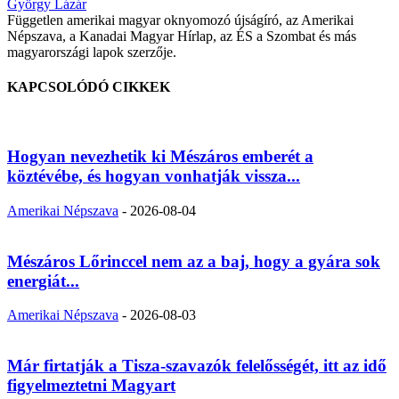
György Lázár
Független amerikai magyar oknyomozó újságíró, az Amerikai
Népszava, a Kanadai Magyar Hírlap, az ÉS a Szombat és más
magyarországi lapok szerzője.
KAPCSOLÓDÓ CIKKEK
Hogyan nevezhetik ki Mészáros emberét a
köztévébe, és hogyan vonhatják vissza...
Amerikai Népszava
-
2026-08-04
Mészáros Lőrinccel nem az a baj, hogy a gyára sok
energiát...
Amerikai Népszava
-
2026-08-03
Már firtatják a Tisza-szavazók felelősségét, itt az idő
figyelmeztetni Magyart