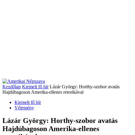
Kezdőlap
Kiemelt fő hír
Lázár György: Horthy-szobor avatás
Hajdúbagoson Amerika-ellenes retorikával
Kiemelt fő hír
Vélemény
Lázár György: Horthy-szobor avatás
Hajdúbagoson Amerika-ellenes