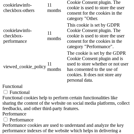
Cookie Consent plugin. The
cookielawinfo-
11
cookie is used to store the user
checkbox-others
months
consent for the cookies in the
category "Other.
This cookie is set by GDPR
cookielawinfo-
Cookie Consent plugin. The
11
checkbox-
cookie is used to store the user
months
performance
consent for the cookies in the
category "Performance".
The cookie is set by the GDPR
Cookie Consent plugin and is
11
used to store whether or not user
viewed_cookie_policy
months
has consented to the use of
cookies. It does not store any
personal data.
Functional
Functional
Functional cookies help to perform certain functionalities like
sharing the content of the website on social media platforms, collect
feedbacks, and other third-party features.
Performance
Performance
Performance cookies are used to understand and analyze the key
performance indexes of the website which helps in delivering a