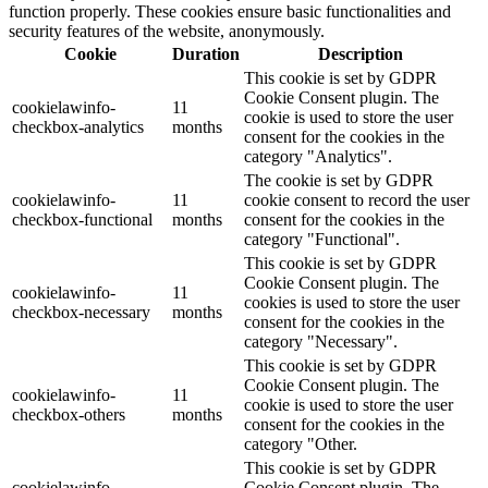
function properly. These cookies ensure basic functionalities and
security features of the website, anonymously.
Cookie
Duration
Description
This cookie is set by GDPR
Cookie Consent plugin. The
cookielawinfo-
11
cookie is used to store the user
checkbox-analytics
months
consent for the cookies in the
category "Analytics".
The cookie is set by GDPR
cookielawinfo-
11
cookie consent to record the user
checkbox-functional
months
consent for the cookies in the
category "Functional".
This cookie is set by GDPR
Cookie Consent plugin. The
cookielawinfo-
11
cookies is used to store the user
checkbox-necessary
months
consent for the cookies in the
category "Necessary".
This cookie is set by GDPR
Cookie Consent plugin. The
cookielawinfo-
11
cookie is used to store the user
checkbox-others
months
consent for the cookies in the
category "Other.
This cookie is set by GDPR
cookielawinfo-
Cookie Consent plugin. The