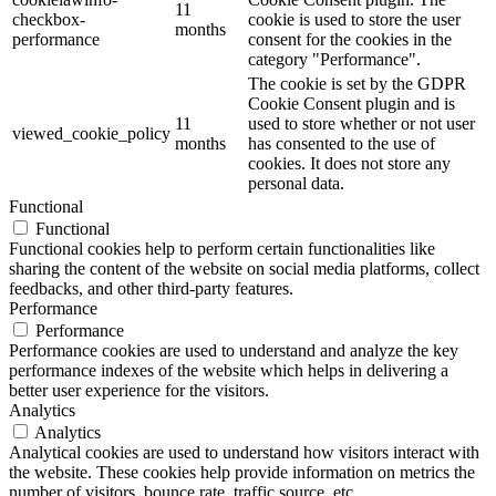
11
checkbox-
cookie is used to store the user
months
performance
consent for the cookies in the
category "Performance".
The cookie is set by the GDPR
Cookie Consent plugin and is
11
used to store whether or not user
viewed_cookie_policy
months
has consented to the use of
cookies. It does not store any
personal data.
Functional
Functional
Functional cookies help to perform certain functionalities like
sharing the content of the website on social media platforms, collect
feedbacks, and other third-party features.
Performance
Performance
Performance cookies are used to understand and analyze the key
performance indexes of the website which helps in delivering a
better user experience for the visitors.
Analytics
Analytics
Analytical cookies are used to understand how visitors interact with
the website. These cookies help provide information on metrics the
number of visitors, bounce rate, traffic source, etc.