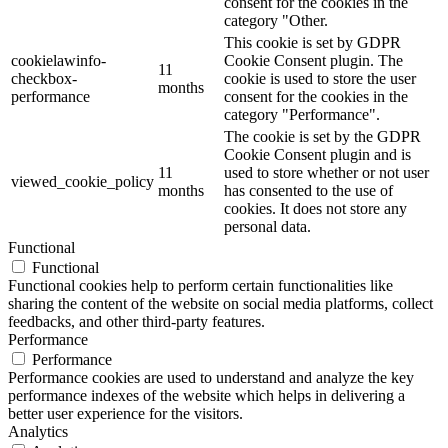
consent for the cookies in the
category "Other.
This cookie is set by GDPR
cookielawinfo-
Cookie Consent plugin. The
11
checkbox-
cookie is used to store the user
months
performance
consent for the cookies in the
category "Performance".
The cookie is set by the GDPR
Cookie Consent plugin and is
11
used to store whether or not user
viewed_cookie_policy
months
has consented to the use of
cookies. It does not store any
personal data.
Functional
Functional
Functional cookies help to perform certain functionalities like
sharing the content of the website on social media platforms, collect
feedbacks, and other third-party features.
Performance
Performance
Performance cookies are used to understand and analyze the key
performance indexes of the website which helps in delivering a
better user experience for the visitors.
Analytics