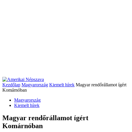
Kezdőlap
Magyarország
Kiemelt hírek
Magyar rendőrállamot ígért
Komárnóban
Magyarország
Kiemelt hírek
Magyar rendőrállamot ígért
Komárnóban