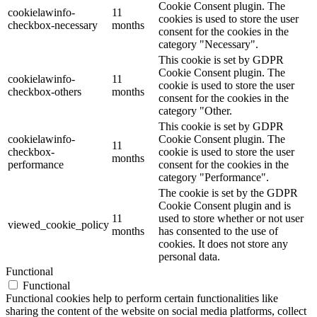
Cookie Consent plugin. The
cookielawinfo-
11
cookies is used to store the user
checkbox-necessary
months
consent for the cookies in the
category "Necessary".
This cookie is set by GDPR
Cookie Consent plugin. The
cookielawinfo-
11
cookie is used to store the user
checkbox-others
months
consent for the cookies in the
category "Other.
This cookie is set by GDPR
cookielawinfo-
Cookie Consent plugin. The
11
checkbox-
cookie is used to store the user
months
performance
consent for the cookies in the
category "Performance".
The cookie is set by the GDPR
Cookie Consent plugin and is
11
used to store whether or not user
viewed_cookie_policy
months
has consented to the use of
cookies. It does not store any
personal data.
Functional
Functional
Functional cookies help to perform certain functionalities like
sharing the content of the website on social media platforms, collect