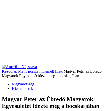
Kezdőlap
Magyarország
Kiemelt hírek
Magyar Péter az Ébredő
Magyarok Egyesületét idézte meg a bocskaijában
Magyarország
Kiemelt hírek
Magyar Péter az Ébredő Magyarok
Egyesületét idézte meg a bocskaijában