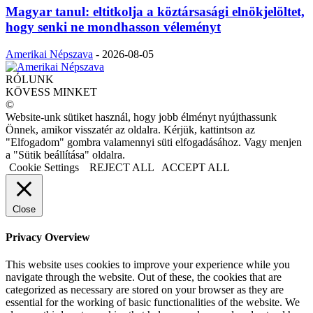
Magyar tanul: eltitkolja a köztársasági elnökjelöltet,
hogy senki ne mondhasson véleményt
Amerikai Népszava
-
2026-08-05
RÓLUNK
KÖVESS MINKET
©
Website-unk sütiket használ, hogy jobb élményt nyújthassunk
Önnek, amikor visszatér az oldalra. Kérjük, kattintson az
"Elfogadom" gombra valamennyi süti elfogadásához. Vagy menjen
a "Sütik beállítása" oldalra.
Cookie Settings
REJECT ALL
ACCEPT ALL
Close
Privacy Overview
This website uses cookies to improve your experience while you
navigate through the website. Out of these, the cookies that are
categorized as necessary are stored on your browser as they are
essential for the working of basic functionalities of the website. We