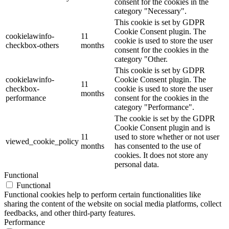
consent for the cookies in the
category "Necessary".
This cookie is set by GDPR
Cookie Consent plugin. The
cookielawinfo-
11
cookie is used to store the user
checkbox-others
months
consent for the cookies in the
category "Other.
This cookie is set by GDPR
cookielawinfo-
Cookie Consent plugin. The
11
checkbox-
cookie is used to store the user
months
performance
consent for the cookies in the
category "Performance".
The cookie is set by the GDPR
Cookie Consent plugin and is
11
used to store whether or not user
viewed_cookie_policy
months
has consented to the use of
cookies. It does not store any
personal data.
Functional
Functional
Functional cookies help to perform certain functionalities like
sharing the content of the website on social media platforms, collect
feedbacks, and other third-party features.
Performance