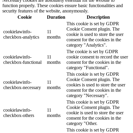
Necessary cookies are absolutely essential for the website to
function properly. These cookies ensure basic functionalities and
security features of the website, anonymously.
Cookie
Duration
Description
This cookie is set by GDPR
Cookie Consent plugin. The
cookielawinfo-
11
cookie is used to store the user
checkbox-analytics
months
consent for the cookies in the
category "Analytics".
The cookie is set by GDPR
cookielawinfo-
11
cookie consent to record the user
checkbox-functional
months
consent for the cookies in the
category "Functional".
This cookie is set by GDPR
Cookie Consent plugin. The
cookielawinfo-
11
cookies is used to store the user
checkbox-necessary
months
consent for the cookies in the
category "Necessary".
This cookie is set by GDPR
Cookie Consent plugin. The
cookielawinfo-
11
cookie is used to store the user
checkbox-others
months
consent for the cookies in the
category "Other.
This cookie is set by GDPR