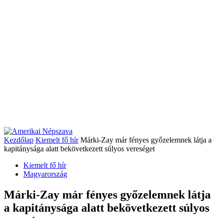
Kezdőlap
Kiemelt fő hír
Márki-Zay már fényes győzelemnek látja a
kapitánysága alatt bekövetkezett súlyos vereséget
Kiemelt fő hír
Magyarország
Márki-Zay már fényes győzelemnek látja
a kapitánysága alatt bekövetkezett súlyos