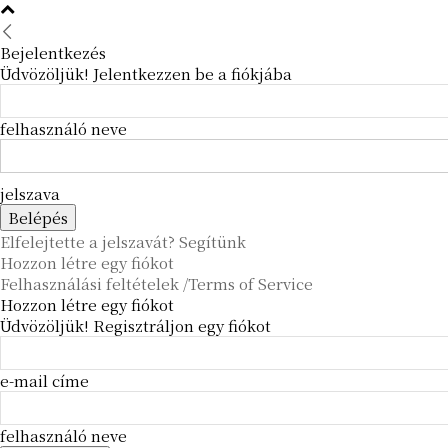
Bejelentkezés
Üdvözöljük! Jelentkezzen be a fiókjába
felhasználó neve
jelszava
Elfelejtette a jelszavát? Segítünk
Hozzon létre egy fiókot
Felhasználási feltételek /Terms of Service
Hozzon létre egy fiókot
Üdvözöljük! Regisztráljon egy fiókot
e-mail címe
felhasználó neve