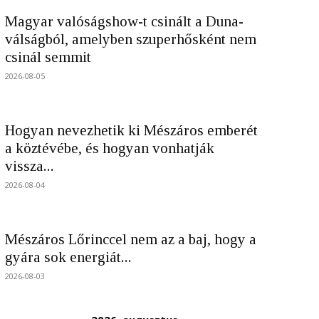
Magyar valóságshow-t csinált a Duna-
válságból, amelyben szuperhősként nem
csinál semmit
2026-08-05
Hogyan nevezhetik ki Mészáros emberét
a köztévébe, és hogyan vonhatják
vissza...
2026-08-04
Mészáros Lőrinccel nem az a baj, hogy a
gyára sok energiát...
2026-08-03