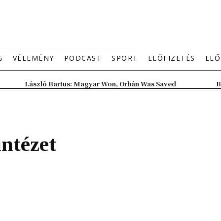
G
VÉLEMÉNY
PODCAST
SPORT
ELŐFIZETÉS
ELŐ
László Bartus: Magyar Won, Orbán Was Saved
B
ntézet