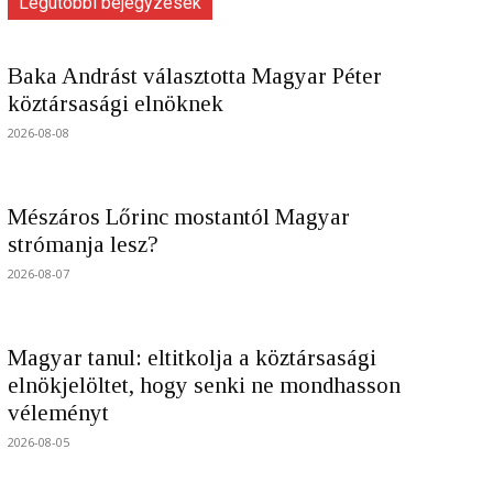
Legutóbbi bejegyzések
Baka Andrást választotta Magyar Péter
köztársasági elnöknek
2026-08-08
Mészáros Lőrinc mostantól Magyar
strómanja lesz?
2026-08-07
Magyar tanul: eltitkolja a köztársasági
elnökjelöltet, hogy senki ne mondhasson
véleményt
2026-08-05