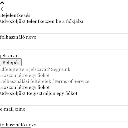
Bejelentkezés
Üdvözöljük! Jelentkezzen be a fiókjába
felhasználó neve
jelszava
Elfelejtette a jelszavát? Segítünk
Hozzon létre egy fiókot
Felhasználási feltételek /Terms of Service
Hozzon létre egy fiókot
Üdvözöljük! Regisztráljon egy fiókot
e-mail címe
felhasználó neve