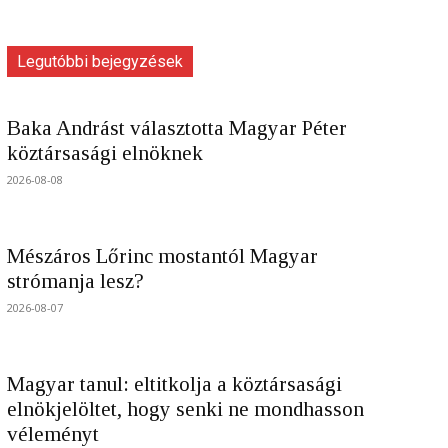
Legutóbbi bejegyzések
Baka Andrást választotta Magyar Péter
köztársasági elnöknek
2026-08-08
Mészáros Lőrinc mostantól Magyar
strómanja lesz?
2026-08-07
Magyar tanul: eltitkolja a köztársasági
elnökjelöltet, hogy senki ne mondhasson
véleményt