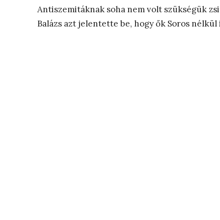
Antiszemitáknak soha nem volt szükségük zsi
Balázs azt jelentette be, hogy ők Soros nélkü