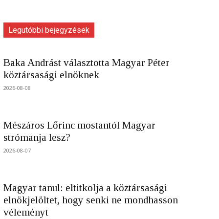
Legutóbbi bejegyzések
Baka Andrást választotta Magyar Péter
köztársasági elnöknek
2026-08-08
Mészáros Lőrinc mostantól Magyar
strómanja lesz?
2026-08-07
Magyar tanul: eltitkolja a köztársasági
elnökjelöltet, hogy senki ne mondhasson
véleményt