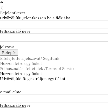
Bejelentkezés
Üdvözöljük! Jelentkezzen be a fiókjába
felhasználó neve
jelszava
Elfelejtette a jelszavát? Segítünk
Hozzon létre egy fiókot
Felhasználási feltételek /Terms of Service
Hozzon létre egy fiókot
Üdvözöljük! Regisztráljon egy fiókot
e-mail címe
felhasználó neve