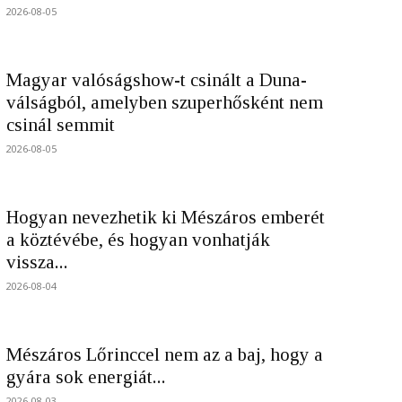
2026-08-05
Magyar valóságshow-t csinált a Duna-
válságból, amelyben szuperhősként nem
csinál semmit
2026-08-05
Hogyan nevezhetik ki Mészáros emberét
a köztévébe, és hogyan vonhatják
vissza...
2026-08-04
Mészáros Lőrinccel nem az a baj, hogy a
gyára sok energiát...
2026-08-03