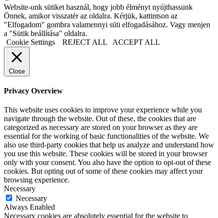
Website-unk sütiket használ, hogy jobb élményt nyújthassunk
Önnek, amikor visszatér az oldalra. Kérjük, kattintson az
"Elfogadom" gombra valamennyi süti elfogadásához. Vagy menjen
a "Sütik beállítása" oldalra.
Cookie Settings
REJECT ALL
ACCEPT ALL
Close
Privacy Overview
This website uses cookies to improve your experience while you
navigate through the website. Out of these, the cookies that are
categorized as necessary are stored on your browser as they are
essential for the working of basic functionalities of the website. We
also use third-party cookies that help us analyze and understand how
you use this website. These cookies will be stored in your browser
only with your consent. You also have the option to opt-out of these
cookies. But opting out of some of these cookies may affect your
browsing experience.
Necessary
Necessary
Always Enabled
Necessary cookies are absolutely essential for the website to