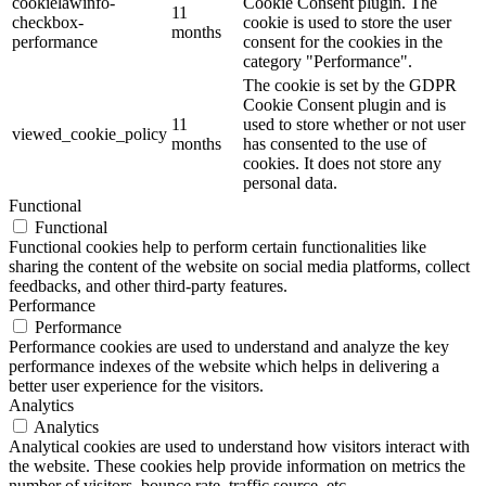
cookielawinfo-
Cookie Consent plugin. The
11
checkbox-
cookie is used to store the user
months
performance
consent for the cookies in the
category "Performance".
The cookie is set by the GDPR
Cookie Consent plugin and is
11
used to store whether or not user
viewed_cookie_policy
months
has consented to the use of
cookies. It does not store any
personal data.
Functional
Functional
Functional cookies help to perform certain functionalities like
sharing the content of the website on social media platforms, collect
feedbacks, and other third-party features.
Performance
Performance
Performance cookies are used to understand and analyze the key
performance indexes of the website which helps in delivering a
better user experience for the visitors.
Analytics
Analytics
Analytical cookies are used to understand how visitors interact with
the website. These cookies help provide information on metrics the
number of visitors, bounce rate, traffic source, etc.