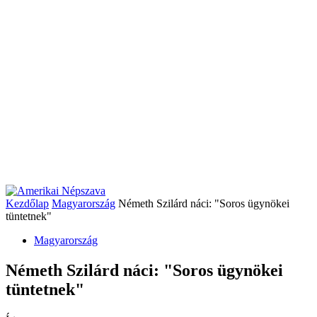
Kezdőlap
Magyarország
Németh Szilárd náci: "Soros ügynökei
tüntetnek"
Magyarország
Németh Szilárd náci: "Soros ügynökei
tüntetnek"