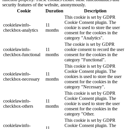
security features of the website, anonymously.
Cookie
Duration
Description
This cookie is set by GDPR
Cookie Consent plugin. The
cookielawinfo-
11
cookie is used to store the user
checkbox-analytics
months
consent for the cookies in the
category "Analytics".
The cookie is set by GDPR
cookielawinfo-
11
cookie consent to record the user
checkbox-functional
months
consent for the cookies in the
category "Functional".
This cookie is set by GDPR
Cookie Consent plugin. The
cookielawinfo-
11
cookies is used to store the user
checkbox-necessary
months
consent for the cookies in the
category "Necessary".
This cookie is set by GDPR
Cookie Consent plugin. The
cookielawinfo-
11
cookie is used to store the user
checkbox-others
months
consent for the cookies in the
category "Other.
This cookie is set by GDPR
cookielawinfo-
Cookie Consent plugin. The
11