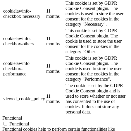
This cookie is set by GDPR
Cookie Consent plugin. The
cookielawinfo-
11
cookies is used to store the user
checkbox-necessary
months
consent for the cookies in the
category "Necessary".
This cookie is set by GDPR
Cookie Consent plugin. The
cookielawinfo-
11
cookie is used to store the user
checkbox-others
months
consent for the cookies in the
category "Other.
This cookie is set by GDPR
cookielawinfo-
Cookie Consent plugin. The
11
checkbox-
cookie is used to store the user
months
performance
consent for the cookies in the
category "Performance".
The cookie is set by the GDPR
Cookie Consent plugin and is
11
used to store whether or not user
viewed_cookie_policy
months
has consented to the use of
cookies. It does not store any
personal data.
Functional
Functional
Functional cookies help to perform certain functionalities like