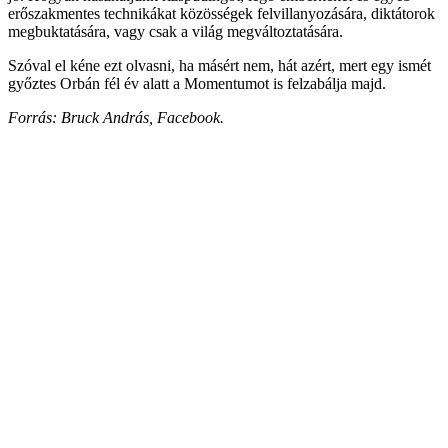
erőszakmentes technikákat közösségek felvillanyozására, diktátorok
megbuktatására, vagy csak a világ megváltoztatására.
Szóval el kéne ezt olvasni, ha másért nem, hát azért, mert egy ismét
győztes Orbán fél év alatt a Momentumot is felzabálja majd.
Forrás: Bruck András, Facebook.