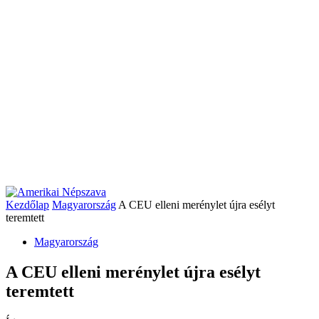
Kezdőlap
Magyarország
A CEU elleni merénylet újra esélyt
teremtett
Magyarország
A CEU elleni merénylet újra esélyt
teremtett