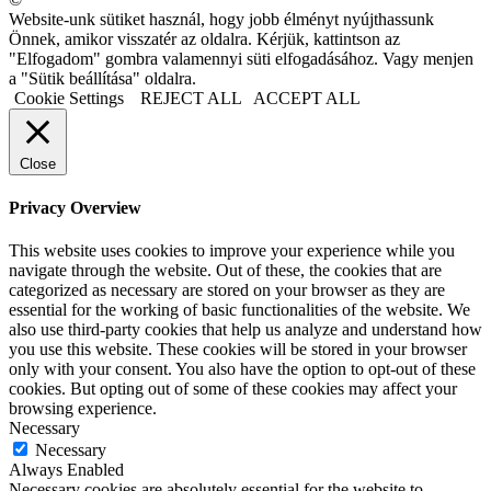
Website-unk sütiket használ, hogy jobb élményt nyújthassunk
Önnek, amikor visszatér az oldalra. Kérjük, kattintson az
"Elfogadom" gombra valamennyi süti elfogadásához. Vagy menjen
a "Sütik beállítása" oldalra.
Cookie Settings
REJECT ALL
ACCEPT ALL
Close
Privacy Overview
This website uses cookies to improve your experience while you
navigate through the website. Out of these, the cookies that are
categorized as necessary are stored on your browser as they are
essential for the working of basic functionalities of the website. We
also use third-party cookies that help us analyze and understand how
you use this website. These cookies will be stored in your browser
only with your consent. You also have the option to opt-out of these
cookies. But opting out of some of these cookies may affect your
browsing experience.
Necessary
Necessary
Always Enabled
Necessary cookies are absolutely essential for the website to