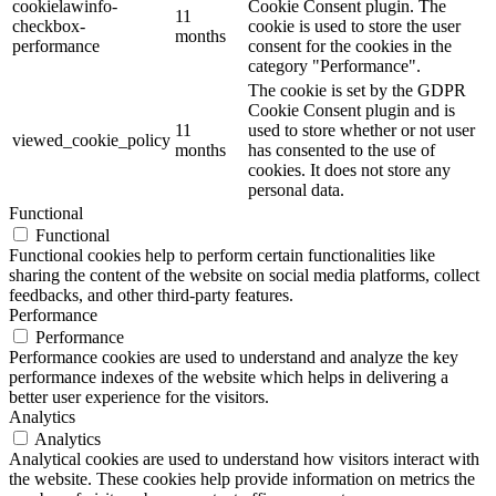
cookielawinfo-
Cookie Consent plugin. The
11
checkbox-
cookie is used to store the user
months
performance
consent for the cookies in the
category "Performance".
The cookie is set by the GDPR
Cookie Consent plugin and is
11
used to store whether or not user
viewed_cookie_policy
months
has consented to the use of
cookies. It does not store any
personal data.
Functional
Functional
Functional cookies help to perform certain functionalities like
sharing the content of the website on social media platforms, collect
feedbacks, and other third-party features.
Performance
Performance
Performance cookies are used to understand and analyze the key
performance indexes of the website which helps in delivering a
better user experience for the visitors.
Analytics
Analytics
Analytical cookies are used to understand how visitors interact with
the website. These cookies help provide information on metrics the