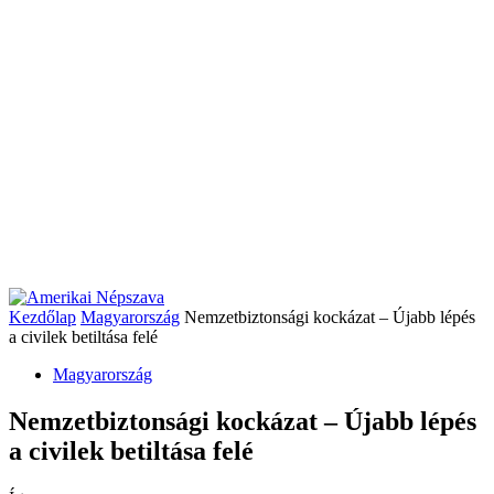
Kezdőlap
Magyarország
Nemzetbiztonsági kockázat – Újabb lépés
a civilek betiltása felé
Magyarország
Nemzetbiztonsági kockázat – Újabb lépés
a civilek betiltása felé