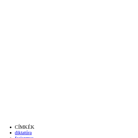
CÍMKÉK
diktatúra