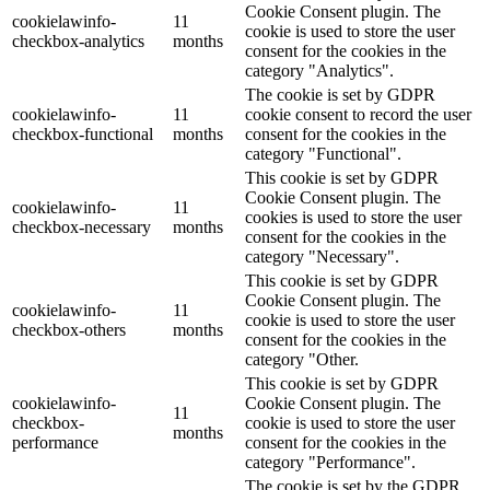
Cookie Consent plugin. The
cookielawinfo-
11
cookie is used to store the user
checkbox-analytics
months
consent for the cookies in the
category "Analytics".
The cookie is set by GDPR
cookielawinfo-
11
cookie consent to record the user
checkbox-functional
months
consent for the cookies in the
category "Functional".
This cookie is set by GDPR
Cookie Consent plugin. The
cookielawinfo-
11
cookies is used to store the user
checkbox-necessary
months
consent for the cookies in the
category "Necessary".
This cookie is set by GDPR
Cookie Consent plugin. The
cookielawinfo-
11
cookie is used to store the user
checkbox-others
months
consent for the cookies in the
category "Other.
This cookie is set by GDPR
cookielawinfo-
Cookie Consent plugin. The
11
checkbox-
cookie is used to store the user
months
performance
consent for the cookies in the
category "Performance".
The cookie is set by the GDPR