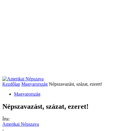
Kezdőlap
Magyarország
Népszavazást, százat, ezeret!
Magyarország
Népszavazást, százat, ezeret!
Írta:
Amerikai Népszava
-