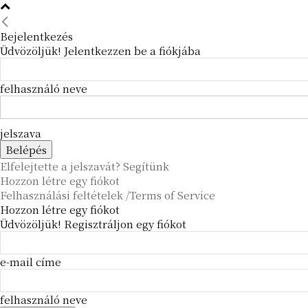
Bejelentkezés
Üdvözöljük! Jelentkezzen be a fiókjába
felhasználó neve
jelszava
Elfelejtette a jelszavát? Segítünk
Hozzon létre egy fiókot
Felhasználási feltételek /Terms of Service
Hozzon létre egy fiókot
Üdvözöljük! Regisztráljon egy fiókot
e-mail címe
felhasználó neve