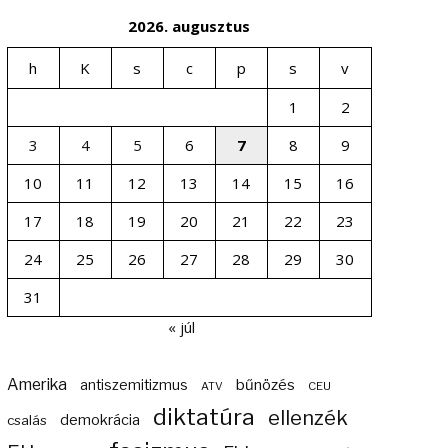
2026. augusztus
h
K
s
c
p
s
v
1
2
3
4
5
6
7
8
9
10
11
12
13
14
15
16
17
18
19
20
21
22
23
24
25
26
27
28
29
30
31
« júl
Amerika
bűnözés
antiszemitizmus
ATV
CEU
diktatúra
ellenzék
demokrácia
csalás