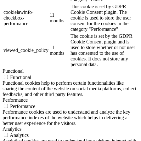
This cookie is set by GDPR
cookielawinfo-
Cookie Consent plugin. The
11
checkbox-
cookie is used to store the user
months
performance
consent for the cookies in the
category "Performance".
The cookie is set by the GDPR
Cookie Consent plugin and is
11
used to store whether or not user
viewed_cookie_policy
months
has consented to the use of
cookies. It does not store any
personal data.
Functional
Functional
Functional cookies help to perform certain functionalities like
sharing the content of the website on social media platforms, collect
feedbacks, and other third-party features.
Performance
Performance
Performance cookies are used to understand and analyze the key
performance indexes of the website which helps in delivering a
better user experience for the visitors.
Analytics
Analytics
Analytical cookies are used to understand how visitors interact with