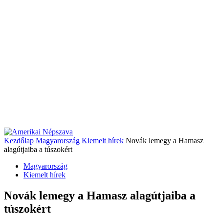
Kezdőlap
Magyarország
Kiemelt hírek
Novák lemegy a Hamasz
alagútjaiba a túszokért
Magyarország
Kiemelt hírek
Novák lemegy a Hamasz alagútjaiba a
túszokért