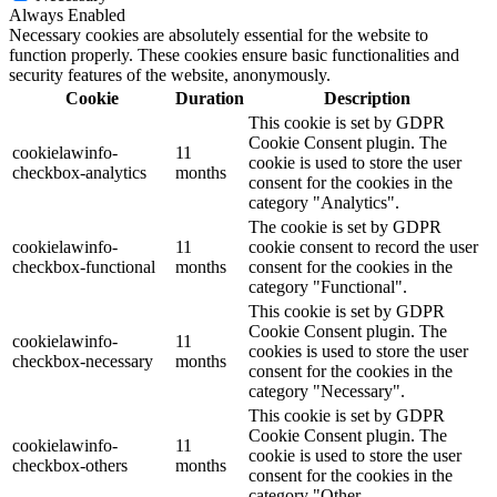
Always Enabled
Necessary cookies are absolutely essential for the website to
function properly. These cookies ensure basic functionalities and
security features of the website, anonymously.
Cookie
Duration
Description
This cookie is set by GDPR
Cookie Consent plugin. The
cookielawinfo-
11
cookie is used to store the user
checkbox-analytics
months
consent for the cookies in the
category "Analytics".
The cookie is set by GDPR
cookielawinfo-
11
cookie consent to record the user
checkbox-functional
months
consent for the cookies in the
category "Functional".
This cookie is set by GDPR
Cookie Consent plugin. The
cookielawinfo-
11
cookies is used to store the user
checkbox-necessary
months
consent for the cookies in the
category "Necessary".
This cookie is set by GDPR
Cookie Consent plugin. The
cookielawinfo-
11
cookie is used to store the user
checkbox-others
months
consent for the cookies in the
category "Other.