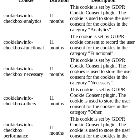
Cookie
Duration
Description
This cookie is set by GDPR
Cookie Consent plugin. The
cookielawinfo-
11
cookie is used to store the user
checkbox-analytics
months
consent for the cookies in the
category "Analytics".
The cookie is set by GDPR
cookielawinfo-
11
cookie consent to record the user
checkbox-functional
months
consent for the cookies in the
category "Functional".
This cookie is set by GDPR
Cookie Consent plugin. The
cookielawinfo-
11
cookies is used to store the user
checkbox-necessary
months
consent for the cookies in the
category "Necessary".
This cookie is set by GDPR
Cookie Consent plugin. The
cookielawinfo-
11
cookie is used to store the user
checkbox-others
months
consent for the cookies in the
category "Other.
This cookie is set by GDPR
cookielawinfo-
Cookie Consent plugin. The
11
checkbox-
cookie is used to store the user
months
performance
consent for the cookies in the