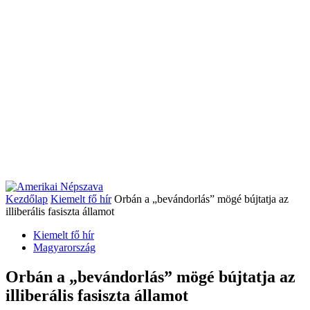
Kezdőlap
Kiemelt fő hír
Orbán a „bevándorlás” mögé bújtatja az
illiberális fasiszta államot
Kiemelt fő hír
Magyarország
Orbán a „bevándorlás” mögé bújtatja az
illiberális fasiszta államot