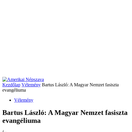
Kezdőlap
Vélemény
Bartus László: A Magyar Nemzet fasiszta
evangéliuma
Vélemény
Bartus László: A Magyar Nemzet fasiszta
evangéliuma