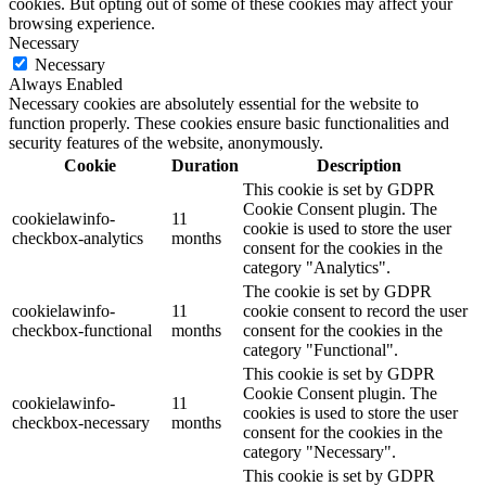
cookies. But opting out of some of these cookies may affect your
browsing experience.
Necessary
Necessary
Always Enabled
Necessary cookies are absolutely essential for the website to
function properly. These cookies ensure basic functionalities and
security features of the website, anonymously.
Cookie
Duration
Description
This cookie is set by GDPR
Cookie Consent plugin. The
cookielawinfo-
11
cookie is used to store the user
checkbox-analytics
months
consent for the cookies in the
category "Analytics".
The cookie is set by GDPR
cookielawinfo-
11
cookie consent to record the user
checkbox-functional
months
consent for the cookies in the
category "Functional".
This cookie is set by GDPR
Cookie Consent plugin. The
cookielawinfo-
11
cookies is used to store the user
checkbox-necessary
months
consent for the cookies in the
category "Necessary".
This cookie is set by GDPR