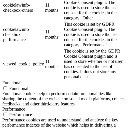
Cookie Consent plugin. The
cookielawinfo-
11
cookie is used to store the user
checkbox-others
months
consent for the cookies in the
category "Other.
This cookie is set by GDPR
cookielawinfo-
Cookie Consent plugin. The
11
checkbox-
cookie is used to store the user
months
performance
consent for the cookies in the
category "Performance".
The cookie is set by the GDPR
Cookie Consent plugin and is
11
used to store whether or not user
viewed_cookie_policy
months
has consented to the use of
cookies. It does not store any
personal data.
Functional
Functional
Functional cookies help to perform certain functionalities like
sharing the content of the website on social media platforms, collect
feedbacks, and other third-party features.
Performance
Performance
Performance cookies are used to understand and analyze the key
performance indexes of the website which helps in delivering a