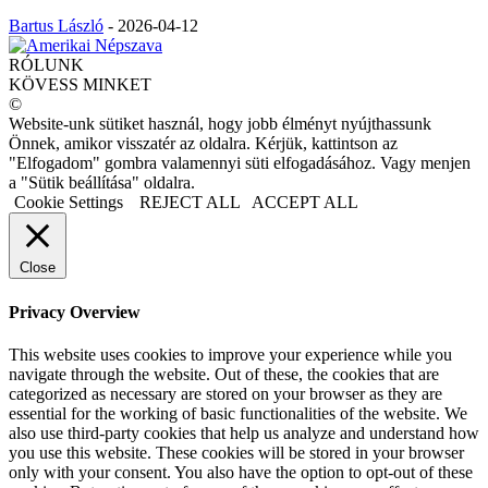
Bartus László
-
2026-04-12
RÓLUNK
KÖVESS MINKET
©
Website-unk sütiket használ, hogy jobb élményt nyújthassunk
Önnek, amikor visszatér az oldalra. Kérjük, kattintson az
"Elfogadom" gombra valamennyi süti elfogadásához. Vagy menjen
a "Sütik beállítása" oldalra.
Cookie Settings
REJECT ALL
ACCEPT ALL
Close
Privacy Overview
This website uses cookies to improve your experience while you
navigate through the website. Out of these, the cookies that are
categorized as necessary are stored on your browser as they are
essential for the working of basic functionalities of the website. We
also use third-party cookies that help us analyze and understand how
you use this website. These cookies will be stored in your browser
only with your consent. You also have the option to opt-out of these