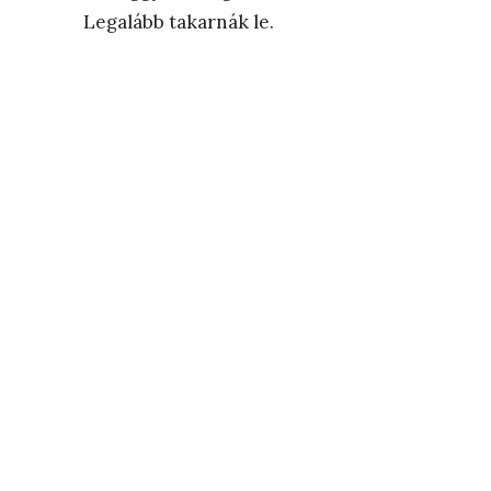
Legalább takarnák le.