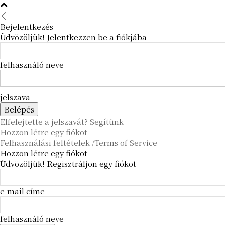
Bejelentkezés
Üdvözöljük! Jelentkezzen be a fiókjába
felhasználó neve
jelszava
Elfelejtette a jelszavát? Segítünk
Hozzon létre egy fiókot
Felhasználási feltételek /Terms of Service
Hozzon létre egy fiókot
Üdvözöljük! Regisztráljon egy fiókot
e-mail címe
felhasználó neve