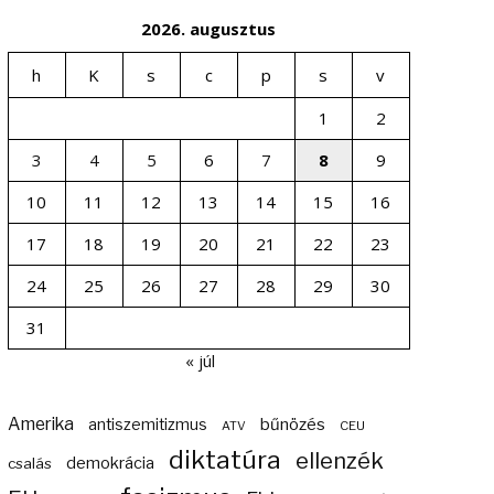
2026. augusztus
h
K
s
c
p
s
v
1
2
3
4
5
6
7
8
9
10
11
12
13
14
15
16
17
18
19
20
21
22
23
24
25
26
27
28
29
30
31
« júl
Amerika
bűnözés
antiszemitizmus
ATV
CEU
diktatúra
ellenzék
demokrácia
csalás