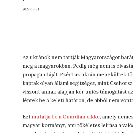
-
2022-03-31
Az ukránok nem tartják Magyarországot barát
meg a magyarokban. Pedig még nem is olvastá
propagandáját. Ezért az ukrán menekültek tö
kaptak olyan állami segítséget, mint Csehor
viszont annak alapján kér uniós támogatást 
léptek be a keleti határon, de abból nem vonta
Ezt
mutatja be a Guardian cikke
, amely nemes
magyar kormányt, ami tökéletes leírása a való