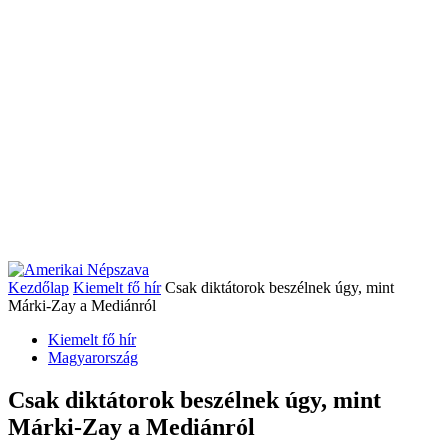
Kezdőlap
Kiemelt fő hír
Csak diktátorok beszélnek úgy, mint
Márki-Zay a Mediánról
Kiemelt fő hír
Magyarország
Csak diktátorok beszélnek úgy, mint
Márki-Zay a Mediánról