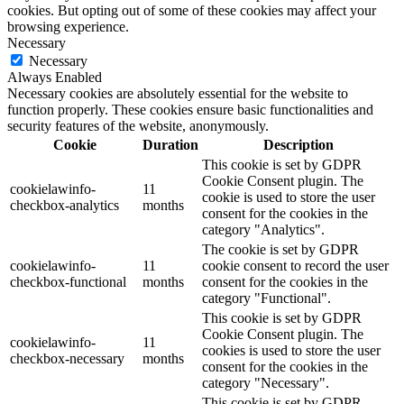
cookies. But opting out of some of these cookies may affect your
browsing experience.
Necessary
Necessary
Always Enabled
Necessary cookies are absolutely essential for the website to
function properly. These cookies ensure basic functionalities and
security features of the website, anonymously.
Cookie
Duration
Description
This cookie is set by GDPR
Cookie Consent plugin. The
cookielawinfo-
11
cookie is used to store the user
checkbox-analytics
months
consent for the cookies in the
category "Analytics".
The cookie is set by GDPR
cookielawinfo-
11
cookie consent to record the user
checkbox-functional
months
consent for the cookies in the
category "Functional".
This cookie is set by GDPR
Cookie Consent plugin. The
cookielawinfo-
11
cookies is used to store the user
checkbox-necessary
months
consent for the cookies in the
category "Necessary".
This cookie is set by GDPR