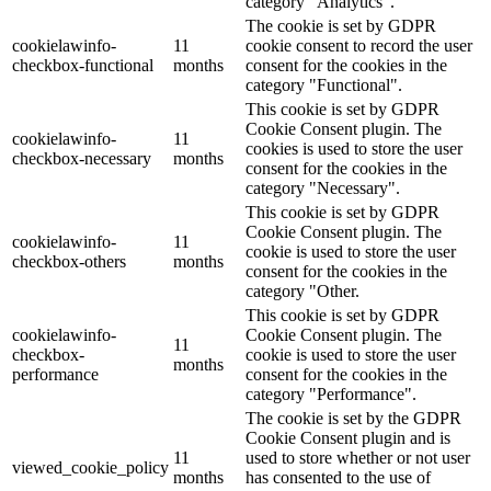
category "Analytics".
The cookie is set by GDPR
cookielawinfo-
11
cookie consent to record the user
checkbox-functional
months
consent for the cookies in the
category "Functional".
This cookie is set by GDPR
Cookie Consent plugin. The
cookielawinfo-
11
cookies is used to store the user
checkbox-necessary
months
consent for the cookies in the
category "Necessary".
This cookie is set by GDPR
Cookie Consent plugin. The
cookielawinfo-
11
cookie is used to store the user
checkbox-others
months
consent for the cookies in the
category "Other.
This cookie is set by GDPR
cookielawinfo-
Cookie Consent plugin. The
11
checkbox-
cookie is used to store the user
months
performance
consent for the cookies in the
category "Performance".
The cookie is set by the GDPR
Cookie Consent plugin and is
11
used to store whether or not user
viewed_cookie_policy
months
has consented to the use of