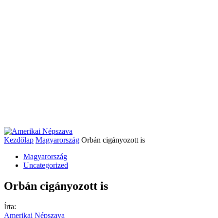
Kezdőlap
Magyarország
Orbán cigányozott is
Magyarország
Uncategorized
Orbán cigányozott is
Írta:
Amerikai Népszava