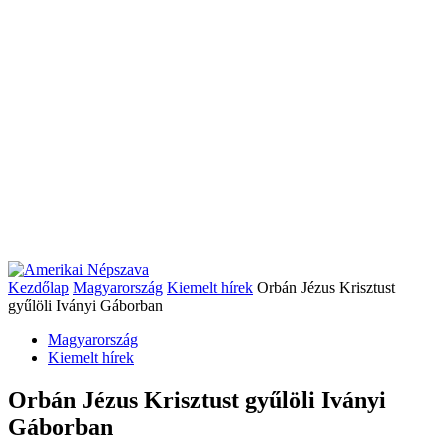
Kezdőlap
Magyarország
Kiemelt hírek
Orbán Jézus Krisztust
gyűlöli Iványi Gáborban
Magyarország
Kiemelt hírek
Orbán Jézus Krisztust gyűlöli Iványi
Gáborban