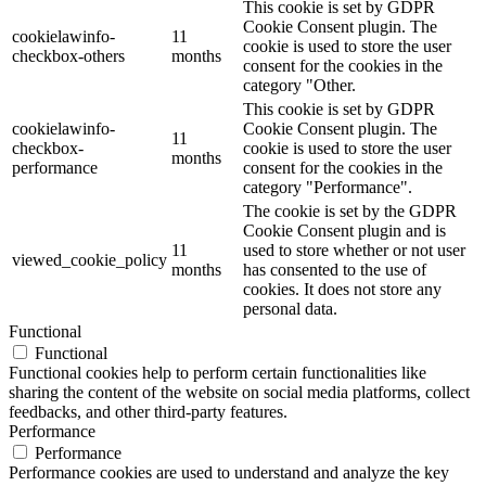
This cookie is set by GDPR
Cookie Consent plugin. The
cookielawinfo-
11
cookie is used to store the user
checkbox-others
months
consent for the cookies in the
category "Other.
This cookie is set by GDPR
cookielawinfo-
Cookie Consent plugin. The
11
checkbox-
cookie is used to store the user
months
performance
consent for the cookies in the
category "Performance".
The cookie is set by the GDPR
Cookie Consent plugin and is
11
used to store whether or not user
viewed_cookie_policy
months
has consented to the use of
cookies. It does not store any
personal data.
Functional
Functional
Functional cookies help to perform certain functionalities like
sharing the content of the website on social media platforms, collect
feedbacks, and other third-party features.
Performance
Performance
Performance cookies are used to understand and analyze the key