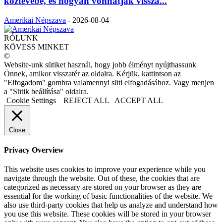
köztévébe, és hogyan vonhatják vissza...
Amerikai Népszava
-
2026-08-04
RÓLUNK
KÖVESS MINKET
©
Website-unk sütiket használ, hogy jobb élményt nyújthassunk
Önnek, amikor visszatér az oldalra. Kérjük, kattintson az
"Elfogadom" gombra valamennyi süti elfogadásához. Vagy menjen
a "Sütik beállítása" oldalra.
Cookie Settings
REJECT ALL
ACCEPT ALL
Close
Privacy Overview
This website uses cookies to improve your experience while you
navigate through the website. Out of these, the cookies that are
categorized as necessary are stored on your browser as they are
essential for the working of basic functionalities of the website. We
also use third-party cookies that help us analyze and understand how
you use this website. These cookies will be stored in your browser