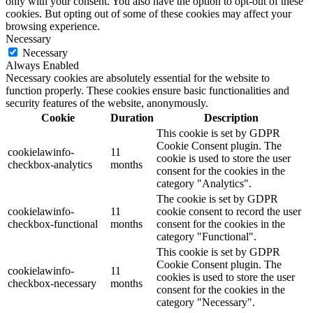
only with your consent. You also have the option to opt-out of these
cookies. But opting out of some of these cookies may affect your
browsing experience.
Necessary
Necessary
Always Enabled
Necessary cookies are absolutely essential for the website to
function properly. These cookies ensure basic functionalities and
security features of the website, anonymously.
Cookie
Duration
Description
This cookie is set by GDPR
Cookie Consent plugin. The
cookielawinfo-
11
cookie is used to store the user
checkbox-analytics
months
consent for the cookies in the
category "Analytics".
The cookie is set by GDPR
cookielawinfo-
11
cookie consent to record the user
checkbox-functional
months
consent for the cookies in the
category "Functional".
This cookie is set by GDPR
Cookie Consent plugin. The
cookielawinfo-
11
cookies is used to store the user
checkbox-necessary
months
consent for the cookies in the
category "Necessary".