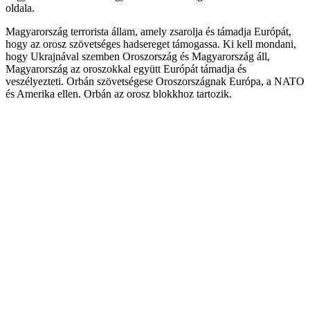
oldala.
Magyarország terrorista állam, amely zsarolja és támadja Európát,
hogy az orosz szövetséges hadsereget támogassa. Ki kell mondani,
hogy Ukrajnával szemben Oroszország és Magyarország áll,
Magyarország az oroszokkal együtt Európát támadja és
veszélyezteti. Orbán szövetségese Oroszországnak Európa, a NATO
és Amerika ellen. Orbán az orosz blokkhoz tartozik.