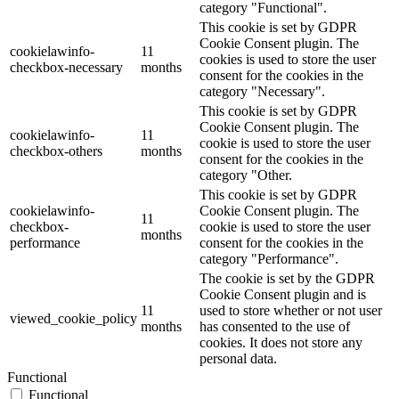
category "Functional".
This cookie is set by GDPR
Cookie Consent plugin. The
cookielawinfo-
11
cookies is used to store the user
checkbox-necessary
months
consent for the cookies in the
category "Necessary".
This cookie is set by GDPR
Cookie Consent plugin. The
cookielawinfo-
11
cookie is used to store the user
checkbox-others
months
consent for the cookies in the
category "Other.
This cookie is set by GDPR
cookielawinfo-
Cookie Consent plugin. The
11
checkbox-
cookie is used to store the user
months
performance
consent for the cookies in the
category "Performance".
The cookie is set by the GDPR
Cookie Consent plugin and is
11
used to store whether or not user
viewed_cookie_policy
months
has consented to the use of
cookies. It does not store any
personal data.
Functional
Functional