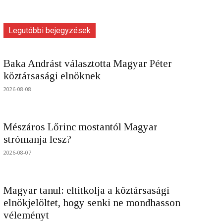
Legutóbbi bejegyzések
Baka Andrást választotta Magyar Péter
köztársasági elnöknek
2026-08-08
Mészáros Lőrinc mostantól Magyar
strómanja lesz?
2026-08-07
Magyar tanul: eltitkolja a köztársasági
elnökjelöltet, hogy senki ne mondhasson
véleményt