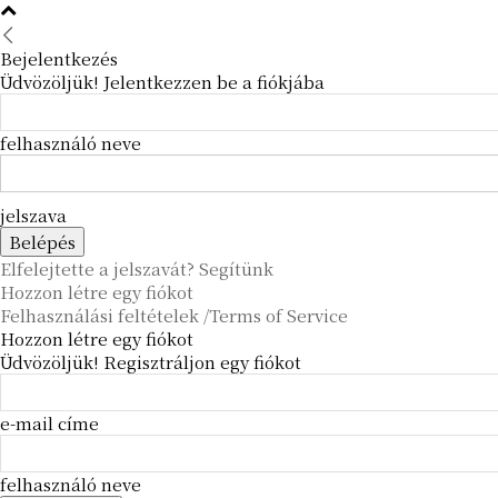
Bejelentkezés
Üdvözöljük! Jelentkezzen be a fiókjába
felhasználó neve
jelszava
Elfelejtette a jelszavát? Segítünk
Hozzon létre egy fiókot
Felhasználási feltételek /Terms of Service
Hozzon létre egy fiókot
Üdvözöljük! Regisztráljon egy fiókot
e-mail címe
felhasználó neve