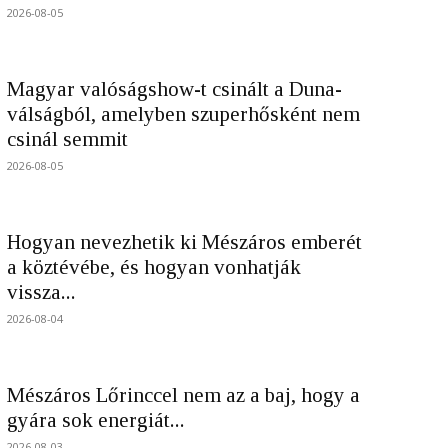
2026-08-05
Magyar valóságshow-t csinált a Duna-
válságból, amelyben szuperhősként nem
csinál semmit
2026-08-05
Hogyan nevezhetik ki Mészáros emberét
a köztévébe, és hogyan vonhatják
vissza...
2026-08-04
Mészáros Lőrinccel nem az a baj, hogy a
gyára sok energiát...
2026-08-03