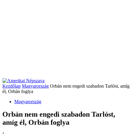
Kezdőlap
Magyarország
Orbán nem engedi szabadon Tarlóst, amíg
él, Orbán foglya
Magyarország
Orbán nem engedi szabadon Tarlóst,
amíg él, Orbán foglya