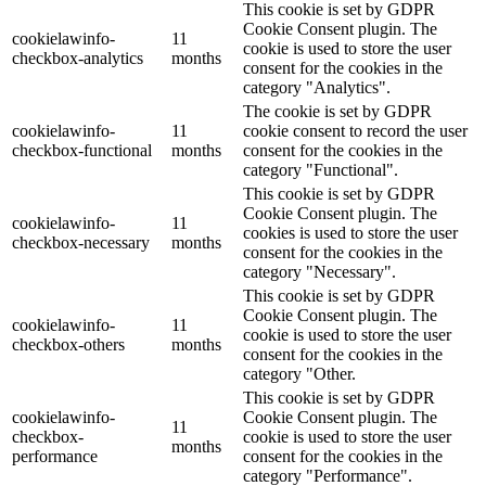
This cookie is set by GDPR
Cookie Consent plugin. The
cookielawinfo-
11
cookie is used to store the user
checkbox-analytics
months
consent for the cookies in the
category "Analytics".
The cookie is set by GDPR
cookielawinfo-
11
cookie consent to record the user
checkbox-functional
months
consent for the cookies in the
category "Functional".
This cookie is set by GDPR
Cookie Consent plugin. The
cookielawinfo-
11
cookies is used to store the user
checkbox-necessary
months
consent for the cookies in the
category "Necessary".
This cookie is set by GDPR
Cookie Consent plugin. The
cookielawinfo-
11
cookie is used to store the user
checkbox-others
months
consent for the cookies in the
category "Other.
This cookie is set by GDPR
cookielawinfo-
Cookie Consent plugin. The
11
checkbox-
cookie is used to store the user
months
performance
consent for the cookies in the
category "Performance".