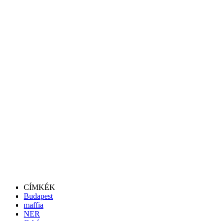
CÍMKÉK
Budapest
maffia
NER