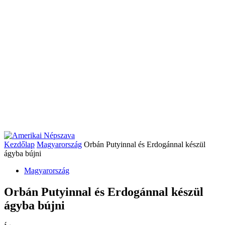
Kezdőlap
Magyarország
Orbán Putyinnal és Erdogánnal készül
ágyba bújni
Magyarország
Orbán Putyinnal és Erdogánnal készül
ágyba bújni