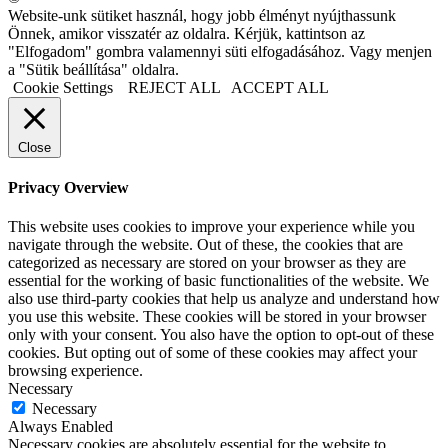
Website-unk sütiket használ, hogy jobb élményt nyújthassunk
Önnek, amikor visszatér az oldalra. Kérjük, kattintson az
"Elfogadom" gombra valamennyi süti elfogadásához. Vagy menjen
a "Sütik beállítása" oldalra.
Cookie Settings
REJECT ALL
ACCEPT ALL
Close
Privacy Overview
This website uses cookies to improve your experience while you
navigate through the website. Out of these, the cookies that are
categorized as necessary are stored on your browser as they are
essential for the working of basic functionalities of the website. We
also use third-party cookies that help us analyze and understand how
you use this website. These cookies will be stored in your browser
only with your consent. You also have the option to opt-out of these
cookies. But opting out of some of these cookies may affect your
browsing experience.
Necessary
Necessary
Always Enabled
Necessary cookies are absolutely essential for the website to