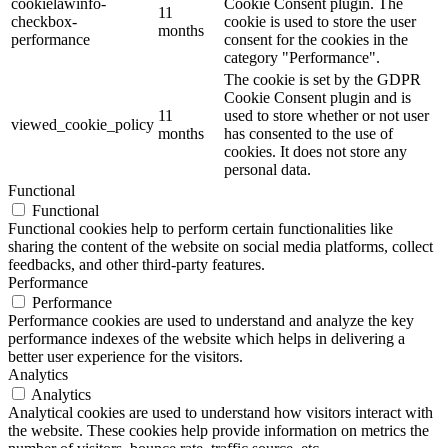
cookielawinfo-
Cookie Consent plugin. The
11
checkbox-
cookie is used to store the user
months
performance
consent for the cookies in the
category "Performance".
The cookie is set by the GDPR
Cookie Consent plugin and is
11
used to store whether or not user
viewed_cookie_policy
months
has consented to the use of
cookies. It does not store any
personal data.
Functional
Functional
Functional cookies help to perform certain functionalities like
sharing the content of the website on social media platforms, collect
feedbacks, and other third-party features.
Performance
Performance
Performance cookies are used to understand and analyze the key
performance indexes of the website which helps in delivering a
better user experience for the visitors.
Analytics
Analytics
Analytical cookies are used to understand how visitors interact with
the website. These cookies help provide information on metrics the