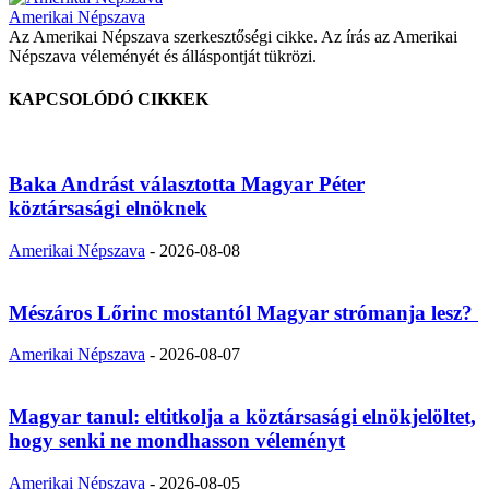
Amerikai Népszava
Az Amerikai Népszava szerkesztőségi cikke. Az írás az Amerikai
Népszava véleményét és álláspontját tükrözi.
KAPCSOLÓDÓ CIKKEK
Baka Andrást választotta Magyar Péter
köztársasági elnöknek
Amerikai Népszava
-
2026-08-08
Mészáros Lőrinc mostantól Magyar strómanja lesz?
Amerikai Népszava
-
2026-08-07
Magyar tanul: eltitkolja a köztársasági elnökjelöltet,
hogy senki ne mondhasson véleményt
Amerikai Népszava
-
2026-08-05