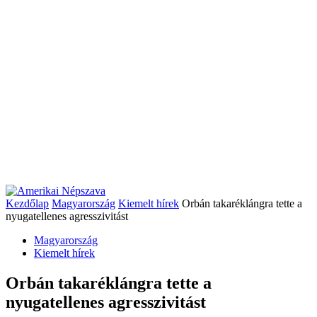
Kezdőlap
Magyarország
Kiemelt hírek
Orbán takaréklángra tette a
nyugatellenes agresszivitást
Magyarország
Kiemelt hírek
Orbán takaréklángra tette a
nyugatellenes agresszivitást