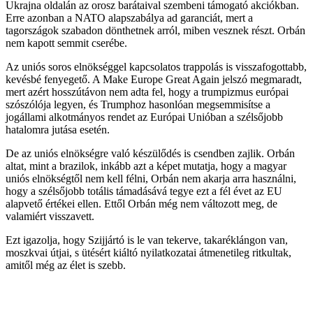
Ukrajna oldalán az orosz barátaival szembeni támogató akciókban.
Erre azonban a NATO alapszabálya ad garanciát, mert a
tagországok szabadon dönthetnek arról, miben vesznek részt. Orbán
nem kapott semmit cserébe.
Az uniós soros elnökséggel kapcsolatos trappolás is visszafogottabb,
kevésbé fenyegető. A Make Europe Great Again jelszó megmaradt,
mert azért hosszútávon nem adta fel, hogy a trumpizmus európai
szószólója legyen, és Trumphoz hasonlóan megsemmisítse a
jogállami alkotmányos rendet az Európai Unióban a szélsőjobb
hatalomra jutása esetén.
De az uniós elnökségre való készülődés is csendben zajlik. Orbán
altat, mint a brazilok, inkább azt a képet mutatja, hogy a magyar
uniós elnökségtől nem kell félni, Orbán nem akarja arra használni,
hogy a szélsőjobb totális támadásává tegye ezt a fél évet az EU
alapvető értékei ellen. Ettől Orbán még nem változott meg, de
valamiért visszavett.
Ezt igazolja, hogy Szijjártó is le van tekerve, takaréklángon van,
moszkvai útjai, s ütésért kiáltó nyilatkozatai átmenetileg ritkultak,
amitől még az élet is szebb.