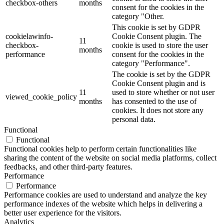
checkbox-others
months
consent for the cookies in the
category "Other.
This cookie is set by GDPR
cookielawinfo-
Cookie Consent plugin. The
11
checkbox-
cookie is used to store the user
months
performance
consent for the cookies in the
category "Performance".
The cookie is set by the GDPR
Cookie Consent plugin and is
11
used to store whether or not user
viewed_cookie_policy
months
has consented to the use of
cookies. It does not store any
personal data.
Functional
Functional
Functional cookies help to perform certain functionalities like
sharing the content of the website on social media platforms, collect
feedbacks, and other third-party features.
Performance
Performance
Performance cookies are used to understand and analyze the key
performance indexes of the website which helps in delivering a
better user experience for the visitors.
Analytics