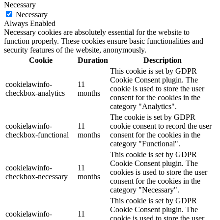
Necessary
Necessary
Always Enabled
Necessary cookies are absolutely essential for the website to
function properly. These cookies ensure basic functionalities and
security features of the website, anonymously.
Cookie
Duration
Description
This cookie is set by GDPR
Cookie Consent plugin. The
cookielawinfo-
11
cookie is used to store the user
checkbox-analytics
months
consent for the cookies in the
category "Analytics".
The cookie is set by GDPR
cookielawinfo-
11
cookie consent to record the user
checkbox-functional
months
consent for the cookies in the
category "Functional".
This cookie is set by GDPR
Cookie Consent plugin. The
cookielawinfo-
11
cookies is used to store the user
checkbox-necessary
months
consent for the cookies in the
category "Necessary".
This cookie is set by GDPR
Cookie Consent plugin. The
cookielawinfo-
11
cookie is used to store the user