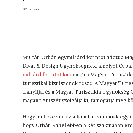
-
2019-03-27
Miután Orbán egymilliárd forintot adott a Ma
Divat & Design Ügynökségnek, amelyet Orbán 
milliárd forintot kap
maga a Magyar Turisztika
turisztikai bizniszének része. A Magyar Turi
irányítja, és a Magyar Turisztikia Ügynökség O
magánbizniszét szolgálja ki, támogatja meg kö
Hogy mi köze van az állami turizmusnak egy 
hogy Orbán Ráhel ebben a két szakmában érdek