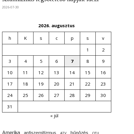
2026-07-30
2026. augusztus
h
K
s
c
p
s
v
1
2
3
4
5
6
7
8
9
10
11
12
13
14
15
16
17
18
19
20
21
22
23
24
25
26
27
28
29
30
31
« júl
Amerika
bűnözés
antiszemitizmus
ATV
CEU