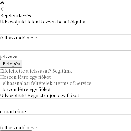
Bejelentkezés
Üdvözöljük! Jelentkezzen be a fiókjába
felhasználó neve
jelszava
Elfelejtette a jelszavát? Segítünk
Hozzon létre egy fiókot
Felhasználási feltételek /Terms of Service
Hozzon létre egy fiókot
Üdvözöljük! Regisztráljon egy fiókot
e-mail címe
felhasználó neve