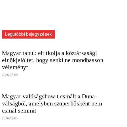
Legutóbbi bejegyzések
Magyar tanul: eltitkolja a köztársasági
elnökjelöltet, hogy senki ne mondhasson
véleményt
2026-08-05
Magyar valóságshow-t csinált a Duna-
válságból, amelyben szuperhősként nem
csinál semmit
2026-08-05