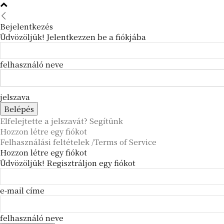
Bejelentkezés
Üdvözöljük! Jelentkezzen be a fiókjába
felhasználó neve
jelszava
Elfelejtette a jelszavát? Segítünk
Hozzon létre egy fiókot
Felhasználási feltételek /Terms of Service
Hozzon létre egy fiókot
Üdvözöljük! Regisztráljon egy fiókot
e-mail címe
felhasználó neve