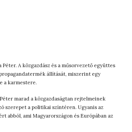
 Péter. A közgazdász és a műsorvezető együttes
 propagandatermék állítását, miszerint egy
e a karmestere.
Péter marad a közgazdaságtan rejtelmeinek
ó szerepet a politikai színtéren. Ugyanis az
ért abból, ami Magyarországon és Európában az