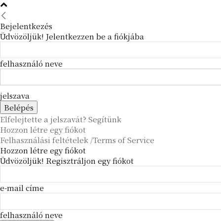
Bejelentkezés
Üdvözöljük! Jelentkezzen be a fiókjába
felhasználó neve
jelszava
Elfelejtette a jelszavát? Segítünk
Hozzon létre egy fiókot
Felhasználási feltételek /Terms of Service
Hozzon létre egy fiókot
Üdvözöljük! Regisztráljon egy fiókot
e-mail címe
felhasználó neve