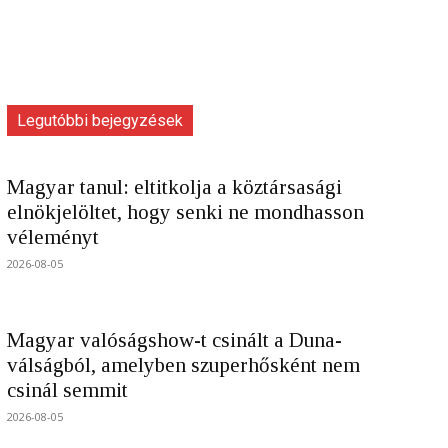
Legutóbbi bejegyzések
Magyar tanul: eltitkolja a köztársasági
elnökjelöltet, hogy senki ne mondhasson
véleményt
2026-08-05
Magyar valóságshow-t csinált a Duna-
válságból, amelyben szuperhősként nem
csinál semmit
2026-08-05