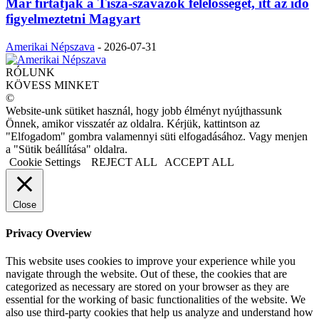
Már firtatják a Tisza-szavazók felelősségét, itt az idő
figyelmeztetni Magyart
Amerikai Népszava
-
2026-07-31
RÓLUNK
KÖVESS MINKET
©
Website-unk sütiket használ, hogy jobb élményt nyújthassunk
Önnek, amikor visszatér az oldalra. Kérjük, kattintson az
"Elfogadom" gombra valamennyi süti elfogadásához. Vagy menjen
a "Sütik beállítása" oldalra.
Cookie Settings
REJECT ALL
ACCEPT ALL
Close
Privacy Overview
This website uses cookies to improve your experience while you
navigate through the website. Out of these, the cookies that are
categorized as necessary are stored on your browser as they are
essential for the working of basic functionalities of the website. We
also use third-party cookies that help us analyze and understand how