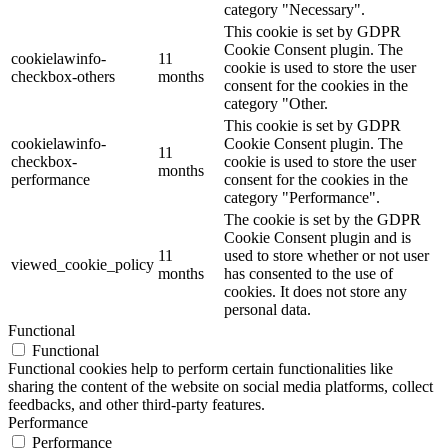
category "Necessary".
This cookie is set by GDPR
Cookie Consent plugin. The
cookielawinfo-
11
cookie is used to store the user
checkbox-others
months
consent for the cookies in the
category "Other.
This cookie is set by GDPR
cookielawinfo-
Cookie Consent plugin. The
11
checkbox-
cookie is used to store the user
months
performance
consent for the cookies in the
category "Performance".
The cookie is set by the GDPR
Cookie Consent plugin and is
11
used to store whether or not user
viewed_cookie_policy
months
has consented to the use of
cookies. It does not store any
personal data.
Functional
Functional
Functional cookies help to perform certain functionalities like
sharing the content of the website on social media platforms, collect
feedbacks, and other third-party features.
Performance
Performance