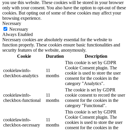
you use this website. These cookies will be stored in your browser
only with your consent. You also have the option to opt-out of these
cookies. But opting out of some of these cookies may affect your
browsing experience.
Necessary
Necessary
Always Enabled
Necessary cookies are absolutely essential for the website to
function properly. These cookies ensure basic functionalities and
security features of the website, anonymously.
Cookie
Duration
Description
This cookie is set by GDPR
Cookie Consent plugin. The
cookielawinfo-
11
cookie is used to store the user
checkbox-analytics
months
consent for the cookies in the
category "Analytics".
The cookie is set by GDPR
cookielawinfo-
11
cookie consent to record the user
checkbox-functional
months
consent for the cookies in the
category "Functional".
This cookie is set by GDPR
Cookie Consent plugin. The
cookielawinfo-
11
cookies is used to store the user
checkbox-necessary
months
consent for the cookies in the