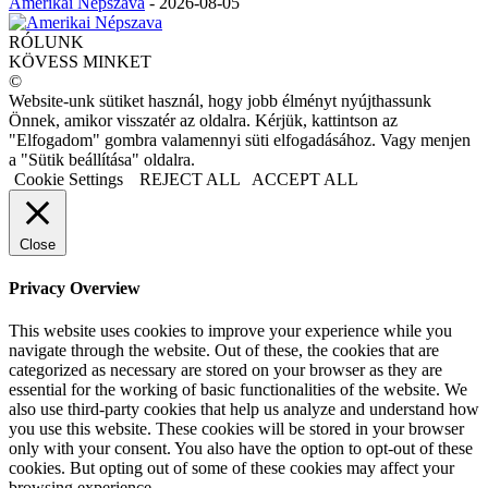
Amerikai Népszava
-
2026-08-05
RÓLUNK
KÖVESS MINKET
©
Website-unk sütiket használ, hogy jobb élményt nyújthassunk
Önnek, amikor visszatér az oldalra. Kérjük, kattintson az
"Elfogadom" gombra valamennyi süti elfogadásához. Vagy menjen
a "Sütik beállítása" oldalra.
Cookie Settings
REJECT ALL
ACCEPT ALL
Close
Privacy Overview
This website uses cookies to improve your experience while you
navigate through the website. Out of these, the cookies that are
categorized as necessary are stored on your browser as they are
essential for the working of basic functionalities of the website. We
also use third-party cookies that help us analyze and understand how
you use this website. These cookies will be stored in your browser
only with your consent. You also have the option to opt-out of these
cookies. But opting out of some of these cookies may affect your
browsing experience.