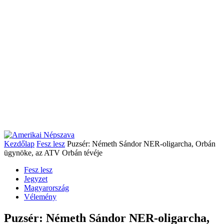
Kezdőlap
Fesz lesz
Puzsér: Németh Sándor NER-oligarcha, Orbán
ügynöke, az ATV Orbán tévéje
Fesz lesz
Jegyzet
Magyarország
Vélemény
Puzsér: Németh Sándor NER-oligarcha,