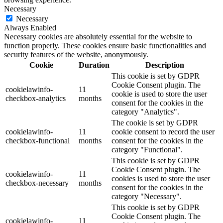
Necessary
Necessary
Always Enabled
Necessary cookies are absolutely essential for the website to
function properly. These cookies ensure basic functionalities and
security features of the website, anonymously.
Cookie
Duration
Description
This cookie is set by GDPR
Cookie Consent plugin. The
cookielawinfo-
11
cookie is used to store the user
checkbox-analytics
months
consent for the cookies in the
category "Analytics".
The cookie is set by GDPR
cookielawinfo-
11
cookie consent to record the user
checkbox-functional
months
consent for the cookies in the
category "Functional".
This cookie is set by GDPR
Cookie Consent plugin. The
cookielawinfo-
11
cookies is used to store the user
checkbox-necessary
months
consent for the cookies in the
category "Necessary".
This cookie is set by GDPR
Cookie Consent plugin. The
cookielawinfo-
11