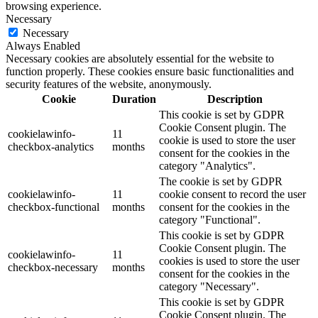
browsing experience.
Necessary
Necessary
Always Enabled
Necessary cookies are absolutely essential for the website to
function properly. These cookies ensure basic functionalities and
security features of the website, anonymously.
Cookie
Duration
Description
This cookie is set by GDPR
Cookie Consent plugin. The
cookielawinfo-
11
cookie is used to store the user
checkbox-analytics
months
consent for the cookies in the
category "Analytics".
The cookie is set by GDPR
cookielawinfo-
11
cookie consent to record the user
checkbox-functional
months
consent for the cookies in the
category "Functional".
This cookie is set by GDPR
Cookie Consent plugin. The
cookielawinfo-
11
cookies is used to store the user
checkbox-necessary
months
consent for the cookies in the
category "Necessary".
This cookie is set by GDPR
Cookie Consent plugin. The