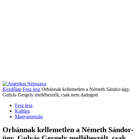
Kezdőlap
Fesz lesz
Orbánnak kellemetlen a Németh Sándor-ügy,
Gulyás Gergely mellébeszélt, csak nem dadogott
Fesz lesz
Kultúra
Magyarország
Orbánnak kellemetlen a Németh Sándor-
ügy, Gulyás Gergely mellébeszélt, csak