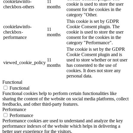
cookielawinfo-
11
cookie is used to store the user
checkbox-others
months
consent for the cookies in the
category "Other.
This cookie is set by GDPR
cookielawinfo-
Cookie Consent plugin. The
11
checkbox-
cookie is used to store the user
months
performance
consent for the cookies in the
category "Performance".
The cookie is set by the GDPR
Cookie Consent plugin and is
11
used to store whether or not user
viewed_cookie_policy
months
has consented to the use of
cookies. It does not store any
personal data.
Functional
Functional
Functional cookies help to perform certain functionalities like
sharing the content of the website on social media platforms, collect
feedbacks, and other third-party features.
Performance
Performance
Performance cookies are used to understand and analyze the key
performance indexes of the website which helps in delivering a
better user experience for the visitors.