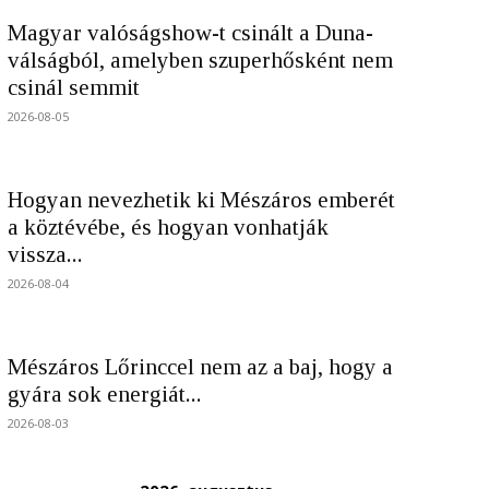
Magyar valóságshow-t csinált a Duna-
válságból, amelyben szuperhősként nem
csinál semmit
2026-08-05
Hogyan nevezhetik ki Mészáros emberét
a köztévébe, és hogyan vonhatják
vissza...
2026-08-04
Mészáros Lőrinccel nem az a baj, hogy a
gyára sok energiát...
2026-08-03