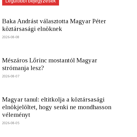
Legutóbbi bejegyzések
Baka Andrást választotta Magyar Péter
köztársasági elnöknek
2026-08-08
Mészáros Lőrinc mostantól Magyar
strómanja lesz?
2026-08-07
Magyar tanul: eltitkolja a köztársasági
elnökjelöltet, hogy senki ne mondhasson
véleményt
2026-08-05