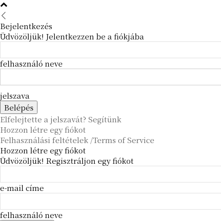
Bejelentkezés
Üdvözöljük! Jelentkezzen be a fiókjába
felhasználó neve
jelszava
Elfelejtette a jelszavát? Segítünk
Hozzon létre egy fiókot
Felhasználási feltételek /Terms of Service
Hozzon létre egy fiókot
Üdvözöljük! Regisztráljon egy fiókot
e-mail címe
felhasználó neve