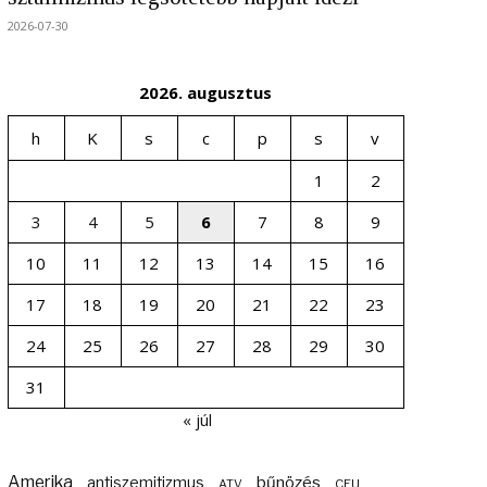
2026-07-30
2026. augusztus
h
K
s
c
p
s
v
1
2
3
4
5
6
7
8
9
10
11
12
13
14
15
16
17
18
19
20
21
22
23
24
25
26
27
28
29
30
31
« júl
Amerika
bűnözés
antiszemitizmus
ATV
CEU