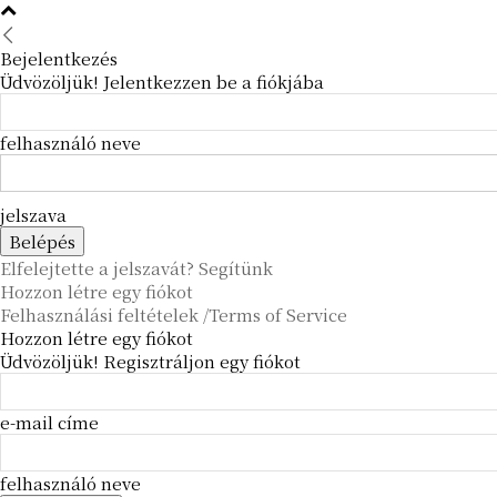
Bejelentkezés
Üdvözöljük! Jelentkezzen be a fiókjába
felhasználó neve
jelszava
Elfelejtette a jelszavát? Segítünk
Hozzon létre egy fiókot
Felhasználási feltételek /Terms of Service
Hozzon létre egy fiókot
Üdvözöljük! Regisztráljon egy fiókot
e-mail címe
felhasználó neve