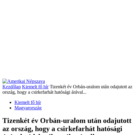
Kezdőlap
Kiemelt fő hír
Tizenkét év Orbán-uralom után odajutott az
ország, hogy a csirkefarhát hatósági árával...
Kiemelt fő hír
Magyarország
Tizenkét év Orbán-uralom után odajutott
az ország, hogy a csirkefarhát hatósági