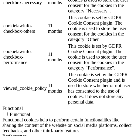
checkbox-necessary
months
consent for the cookies in the
category "Necessary".
This cookie is set by GDPR
Cookie Consent plugin. The
cookielawinfo-
11
cookie is used to store the user
checkbox-others
months
consent for the cookies in the
category "Other.
This cookie is set by GDPR
cookielawinfo-
Cookie Consent plugin. The
11
checkbox-
cookie is used to store the user
months
performance
consent for the cookies in the
category "Performance".
The cookie is set by the GDPR
Cookie Consent plugin and is
11
used to store whether or not user
viewed_cookie_policy
months
has consented to the use of
cookies. It does not store any
personal data.
Functional
Functional
Functional cookies help to perform certain functionalities like
sharing the content of the website on social media platforms, collect
feedbacks, and other third-party features.