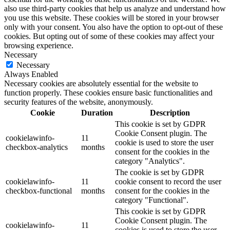
also use third-party cookies that help us analyze and understand how
you use this website. These cookies will be stored in your browser
only with your consent. You also have the option to opt-out of these
cookies. But opting out of some of these cookies may affect your
browsing experience.
Necessary
Necessary
Always Enabled
Necessary cookies are absolutely essential for the website to
function properly. These cookies ensure basic functionalities and
security features of the website, anonymously.
Cookie
Duration
Description
This cookie is set by GDPR
Cookie Consent plugin. The
cookielawinfo-
11
cookie is used to store the user
checkbox-analytics
months
consent for the cookies in the
category "Analytics".
The cookie is set by GDPR
cookielawinfo-
11
cookie consent to record the user
checkbox-functional
months
consent for the cookies in the
category "Functional".
This cookie is set by GDPR
Cookie Consent plugin. The
cookielawinfo-
11
cookies is used to store the user