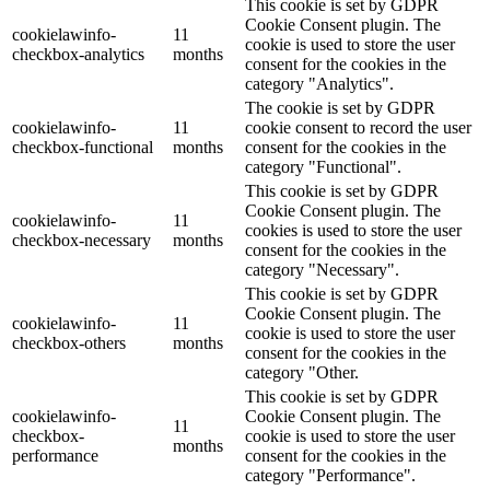
This cookie is set by GDPR
Cookie Consent plugin. The
cookielawinfo-
11
cookie is used to store the user
checkbox-analytics
months
consent for the cookies in the
category "Analytics".
The cookie is set by GDPR
cookielawinfo-
11
cookie consent to record the user
checkbox-functional
months
consent for the cookies in the
category "Functional".
This cookie is set by GDPR
Cookie Consent plugin. The
cookielawinfo-
11
cookies is used to store the user
checkbox-necessary
months
consent for the cookies in the
category "Necessary".
This cookie is set by GDPR
Cookie Consent plugin. The
cookielawinfo-
11
cookie is used to store the user
checkbox-others
months
consent for the cookies in the
category "Other.
This cookie is set by GDPR
cookielawinfo-
Cookie Consent plugin. The
11
checkbox-
cookie is used to store the user
months
performance
consent for the cookies in the
category "Performance".