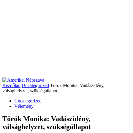
Kezdőlap
Uncategorized
Török Monika: Vadászidény,
válsághelyzet, szükségállapot
Uncategorized
Vélemény
Török Monika: Vadászidény,
válsághelyzet, szükségállapot