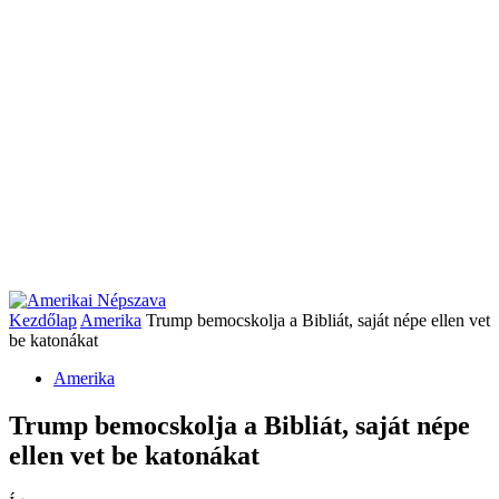
Kezdőlap
Amerika
Trump bemocskolja a Bibliát, saját népe ellen vet
be katonákat
Amerika
Trump bemocskolja a Bibliát, saját népe
ellen vet be katonákat