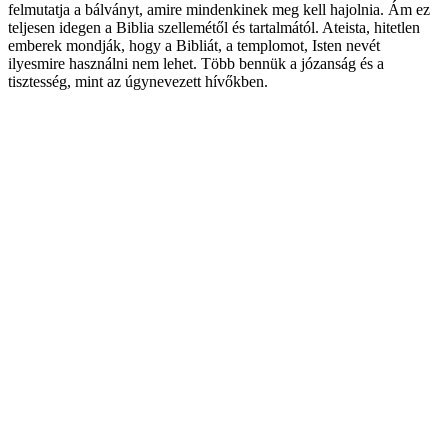
felmutatja a bálványt, amire mindenkinek meg kell hajolnia. Ám ez
teljesen idegen a Biblia szellemétől és tartalmától. Ateista, hitetlen
emberek mondják, hogy a Bibliát, a templomot, Isten nevét
ilyesmire használni nem lehet. Több bennük a józanság és a
tisztesség, mint az úgynevezett hívőkben.