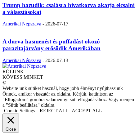
Trump hazudik: csalásra hivatkozva akarja elcsalni
a választásokat
Amerikai Népszava
-
2026-07-17
A durva hasmenést és puffadást okozó
parazitajárvány erősödik Amerikában
Amerikai Népszava
-
2026-07-13
RÓLUNK
KÖVESS MINKET
©
Website-unk sütiket használ, hogy jobb élményt nyújthassunk
Önnek, amikor visszatér az oldalra. Kérjük, kattintson az
"Elfogadom" gombra valamennyi süti elfogadásához. Vagy menjen
a "Sütik beállítása" oldalra.
Cookie Settings
REJECT ALL
ACCEPT ALL
Close