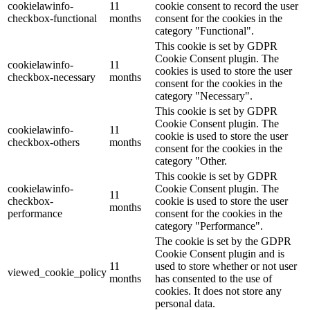
cookielawinfo-
11
cookie consent to record the user
checkbox-functional
months
consent for the cookies in the
category "Functional".
This cookie is set by GDPR
Cookie Consent plugin. The
cookielawinfo-
11
cookies is used to store the user
checkbox-necessary
months
consent for the cookies in the
category "Necessary".
This cookie is set by GDPR
Cookie Consent plugin. The
cookielawinfo-
11
cookie is used to store the user
checkbox-others
months
consent for the cookies in the
category "Other.
This cookie is set by GDPR
cookielawinfo-
Cookie Consent plugin. The
11
checkbox-
cookie is used to store the user
months
performance
consent for the cookies in the
category "Performance".
The cookie is set by the GDPR
Cookie Consent plugin and is
11
used to store whether or not user
viewed_cookie_policy
months
has consented to the use of
cookies. It does not store any
personal data.