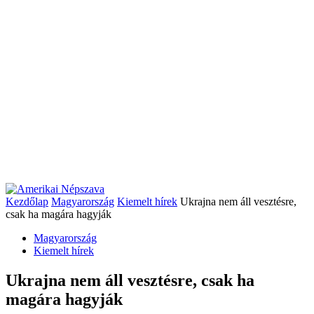
Kezdőlap
Magyarország
Kiemelt hírek
Ukrajna nem áll vesztésre,
csak ha magára hagyják
Magyarország
Kiemelt hírek
Ukrajna nem áll vesztésre, csak ha
magára hagyják