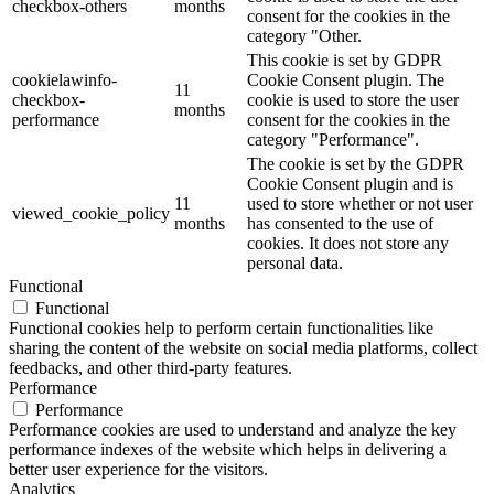
checkbox-others
months
consent for the cookies in the
category "Other.
This cookie is set by GDPR
cookielawinfo-
Cookie Consent plugin. The
11
checkbox-
cookie is used to store the user
months
performance
consent for the cookies in the
category "Performance".
The cookie is set by the GDPR
Cookie Consent plugin and is
11
used to store whether or not user
viewed_cookie_policy
months
has consented to the use of
cookies. It does not store any
personal data.
Functional
Functional
Functional cookies help to perform certain functionalities like
sharing the content of the website on social media platforms, collect
feedbacks, and other third-party features.
Performance
Performance
Performance cookies are used to understand and analyze the key
performance indexes of the website which helps in delivering a
better user experience for the visitors.
Analytics