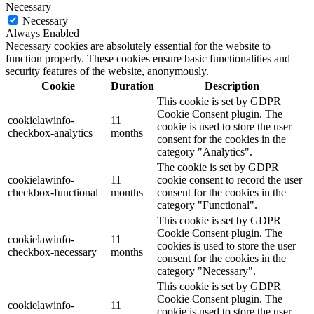
Necessary
Necessary
Always Enabled
Necessary cookies are absolutely essential for the website to
function properly. These cookies ensure basic functionalities and
security features of the website, anonymously.
Cookie
Duration
Description
This cookie is set by GDPR
Cookie Consent plugin. The
cookielawinfo-
11
cookie is used to store the user
checkbox-analytics
months
consent for the cookies in the
category "Analytics".
The cookie is set by GDPR
cookielawinfo-
11
cookie consent to record the user
checkbox-functional
months
consent for the cookies in the
category "Functional".
This cookie is set by GDPR
Cookie Consent plugin. The
cookielawinfo-
11
cookies is used to store the user
checkbox-necessary
months
consent for the cookies in the
category "Necessary".
This cookie is set by GDPR
Cookie Consent plugin. The
cookielawinfo-
11
cookie is used to store the user